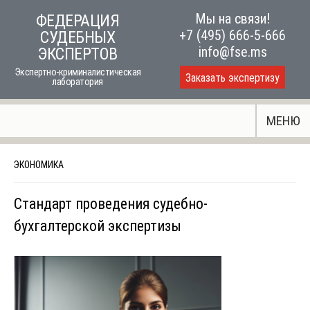
Skip
Мы на связи!
ФЕДЕРАЦИЯ
to
+7 (495) 666-5-666
СУДЕБНЫХ
content
info@fse.ms
ЭКСПЕРТОВ
Экспертно-криминалистическая
Заказать экспертизу
лаборатория
МЕНЮ
ЭКОНОМИКА
Стандарт проведения судебно-
бухгалтерской экспертизы