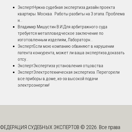
Эксперт
Нужна судебная экспертиза дизайн проекта
квартиры. Москва. Работы разбиты на 3 этапа. Проблема
н...
Владимир Мишустин В.И.
Для арбитражного суда
требуется металловедческое заключение по
изготовленным изделиям, Лабораторн...
Эксперт
Если мою компанию обвиняют в нарушении
патента конкурента, может ли ваша экспертиза доказать
отсу...
Эксперт
Экспертиза установления отцовства
Эксперт
Электротехническая экспертиза. Перегорели
все приборы в доме, из-за высокой подачи
электроэнергии!
ФЕДЕРАЦИЯ СУДЕБНЫХ ЭКСПЕРТОВ © 2026. Все права