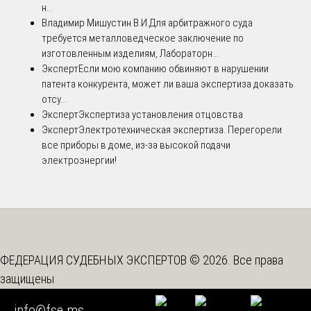
н...
Владимир Мишустин В.И.
Для арбитражного суда
требуется металловедческое заключение по
изготовленным изделиям, Лабораторн...
Эксперт
Если мою компанию обвиняют в нарушении
патента конкурента, может ли ваша экспертиза доказать
отсу...
Эксперт
Экспертиза установления отцовства
Эксперт
Электротехническая экспертиза. Перегорели
все приборы в доме, из-за высокой подачи
электроэнергии!
ФЕДЕРАЦИЯ СУДЕБНЫХ ЭКСПЕРТОВ © 2026. Все права
защищены
Вышестоящая организация -
Союз "Федерация Судебных
info@fse.ms