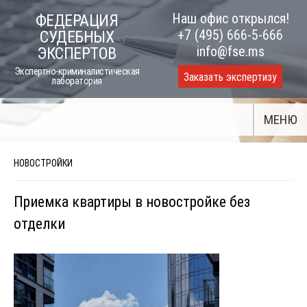
Skip
Наш офис открылся!
ФЕДЕРАЦИЯ
to
+7 (495) 666-5-666
СУДЕБНЫХ
content
info@fse.ms
ЭКСПЕРТОВ
Экспертно-криминалистическая
Заказать экспертизу
лаборатория
МЕНЮ
НОВОСТРОЙКИ
Приемка квартиры в новостройке без
отделки