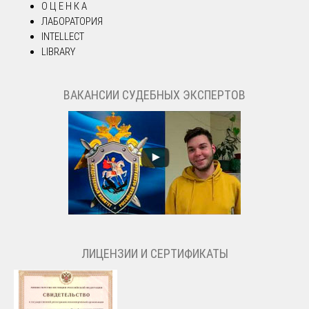
О Ц Е Н К А
ЛАБОРАТОРИЯ
INTELLECT
LIBRARY
ВАКАНСИИ СУДЕБНЫХ ЭКСПЕРТОВ
ЛИЦЕНЗИИ И СЕРТИФИКАТЫ