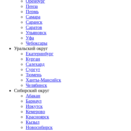
Оренбург
Пенза
Пермь
Самара
Саранск
Саратов
Ульяновск
Уфа
Чебоксары
Уральский округ
Екатеринбург
Курган
Салехард
Сургут
Тюмень
Ханты-Мансийск
Челябинск
Сибирский округ
Абакан
Барнаул
Иркутск
Кемерово
Красноярск
Кызыл
Новосибирск