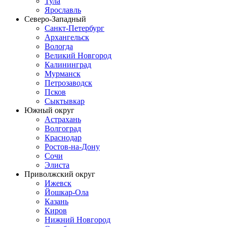
Тула
Ярославль
Северо-Западный
Санкт-Петербург
Архангельск
Вологда
Великий Новгород
Калининград
Мурманск
Петрозаводск
Псков
Сыктывкар
Южный округ
Астрахань
Волгоград
Краснодар
Ростов-на-Дону
Сочи
Элиста
Приволжский округ
Ижевск
Йошкар-Ола
Казань
Киров
Нижний Новгород