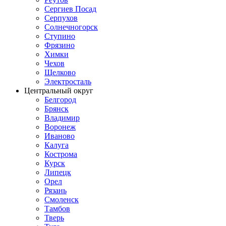
Сергиев Посад
Серпухов
Солнечногорск
Ступино
Фрязино
Химки
Чехов
Щелково
Электросталь
Центральный округ
Белгород
Брянск
Владимир
Воронеж
Иваново
Калуга
Кострома
Курск
Липецк
Орел
Рязань
Смоленск
Тамбов
Тверь