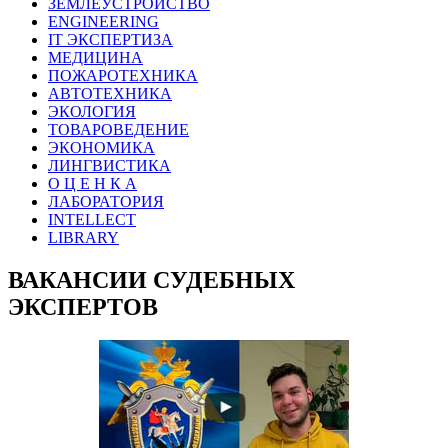
ЗЕМЛЕУСТРОЙСТВО
ENGINEERING
IT ЭКСПЕРТИЗА
МЕДИЦИНА
ПОЖАРОТЕХНИКА
АВТОТЕХНИКА
ЭКОЛОГИЯ
ТОВАРОВЕДЕНИЕ
ЭКОНОМИКА
ЛИНГВИСТИКА
О Ц Е Н К А
ЛАБОРАТОРИЯ
INTELLECT
LIBRARY
ВАКАНСИИ СУДЕБНЫХ
ЭКСПЕРТОВ