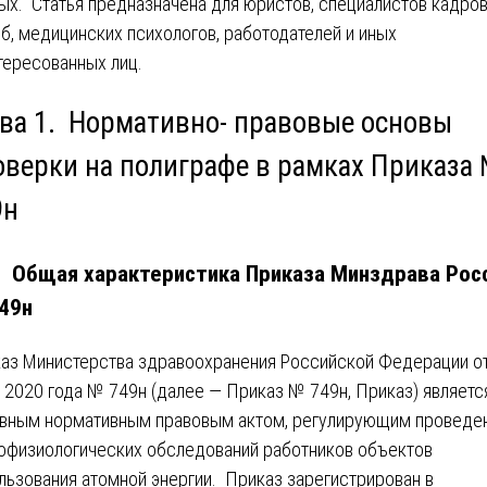
ых. Статья предназначена для юристов, специалистов кадро
б, медицинских психологов, работодателей и иных
тересованных лиц.
ава 1. Нормативно- правовые основы
оверки на полиграфе в рамках Приказа
9н
1. Общая характеристика Приказа Минздрава Рос
49н
аз Министерства здравоохранения Российской Федерации о
 2020 года № 749н (далее — Приказ № 749н, Приказ) являетс
вным нормативным правовым актом, регулирующим проведе
офизиологических обследований работников объектов
льзования атомной энергии. Приказ зарегистрирован в