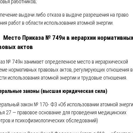
овья работников;
печение выдачи либо отказа в выдаче разрешения на право
ния работ в области использования атомной энергии.
2. Место Приказа № 749н в иерархии нормативны
вовых актов
аз № 749н занимает определенное место в иерархической
еме нормативных правовых актов, регулирующих отношения в
сти использования атомной энергии и трудовые отношения.
еральные законы (высшая юридическая сила)
ральный закон № 170- ФЗ «Об использовании атомной энерги
тья 27 — правовое основание для проведения медицинских
тров и психофизиологических обследований)