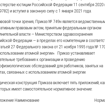
стерстве юстиции Российской Федерации 11 сентября 2020 
9782) и вступил в законную силу с 1 января 2021 года.
авовой точки зрения, Приказ № 749н является ведомственны
ативным правовым актом, принятым федеральным органом
лнительной власти — Министерством здравоохранения
ийской Федерации — в пределах его компетенции в соответс
татьей 27 Федерального закона от 21 ноября 1995 года № 17
использовании атомной энергии». Приказ устанавливает
ательные требования к организации и проведению
офизиологических обследований для работников, занятых на
тах, связанных с использованием атомной энергии.
ическая конструкция Приказа включает пять приложений, к
оторых имеет самостоятельное нормативное значение:
ложение
Наименование
Норма