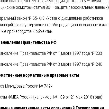
овой кодекс Российской Федерации (статья 213 — обязател
цинские осмотры; статья 86 — защита персональных данных)
ральный закон № 35- ФЗ «Устав о дисциплине работников
низаций, эксплуатирующих особо радиационно опасные и яде
ные производства и объекты»
ановления Правительства РФ
ановление Правительства РФ от 1 марта 1997 года № 233
ановление Правительства РФ от 3 марта 1997 года № 240
омственные нормативные правовые акты
аз Минздрава России № 749н
азы ФМБА России (например, № 109 от 21 мая 2018 года)
льные нормативные акты организаций Госкорпорации