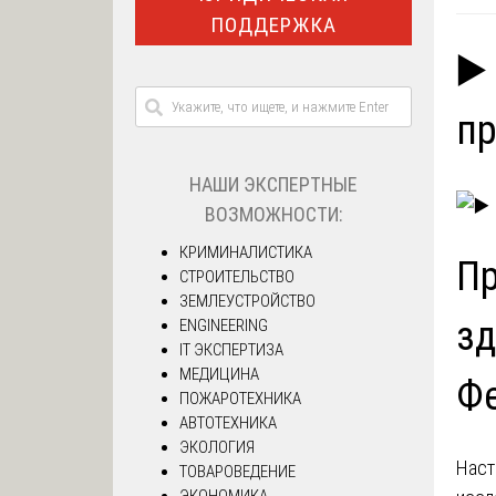
ПОДДЕРЖКА
▶️
пр
НАШИ ЭКСПЕРТНЫЕ
ВОЗМОЖНОСТИ:
КРИМИНАЛИСТИКА
Пр
СТРОИТЕЛЬСТВО
ЗЕМЛЕУСТРОЙСТВО
зд
ENGINEERING
IT ЭКСПЕРТИЗА
МЕДИЦИНА
Ф
ПОЖАРОТЕХНИКА
АВТОТЕХНИКА
ЭКОЛОГИЯ
Наст
ТОВАРОВЕДЕНИЕ
ЭКОНОМИКА