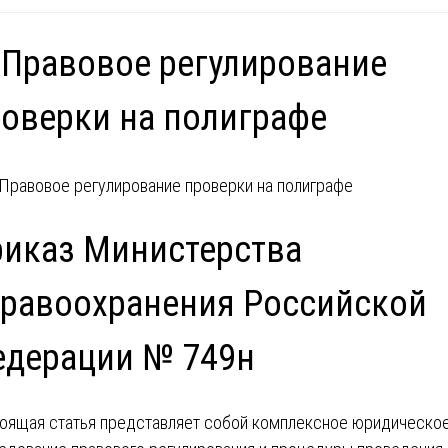
 Правовое регулирование
оверки на полиграфе
иказ Министерства
равоохранения Российской
едерации № 749н
оящая статья представляет собой комплексное юридическо