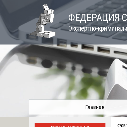
Skip
to
ФЕДЕРАЦИЯ 
content
Экспертно-криминали
Главная
КРОВ