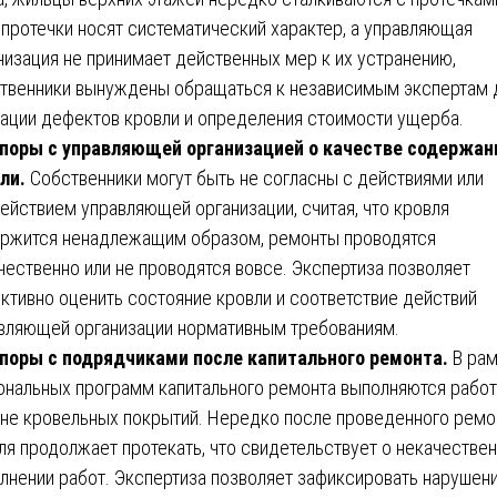
 протечки носят систематический характер, а управляющая
низация не принимает действенных мер к их устранению,
твенники вынуждены обращаться к независимым экспертам 
ации дефектов кровли и определения стоимости ущерба.
поры с управляющей организацией о качестве содержан
ли.
Собственники могут быть не согласны с действиями или
ействием управляющей организации, считая, что кровля
ржится ненадлежащим образом, ремонты проводятся
чественно или не проводятся вовсе. Экспертиза позволяет
ктивно оценить состояние кровли и соответствие действий
вляющей организации нормативным требованиям.
поры с подрядчиками после капитального ремонта.
В рам
ональных программ капитального ремонта выполняются работ
не кровельных покрытий. Нередко после проведенного ремо
ля продолжает протекать, что свидетельствует о некачестве
лнении работ. Экспертиза позволяет зафиксировать нарушени