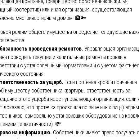
авляющая компания, товарищество собственников жилья,
щный кооператив) или иная организация, осуществляющая
вление многоквартирным домом. 🏦🔑
овой режим общего имущества определяет следующие важ
оятельства:
бязанность проведения ремонтов.
Управляющая организац
ана проводить текущие и капитальные ремонты кровли в
ветствии с установленными нормативами и с учетом фактиче
ического состояния.
тветственность за ущерб.
Если протечка кровли причинила
б имуществу собственника квартиры, ответственность за
ещение этого ущерба несет управляющая организация, если 
т доказано, что протечка произошла по вине иных лиц (наприм
твенников, самовольно установивших оборудование на кровл
шением герметичности). 💸
раво на информацию.
Собственники имеют право получать 