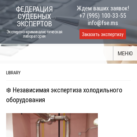
Skip
Ждем ваших заявок!
ФЕДЕРАЦИЯ
to
+7 (995) 100-33-55
СУДЕБНЫХ
content
info@fse.ms
ЭКСПЕРТОВ
Экспертно-криминалистическая
Заказать экспертизу
лаборатория
МЕНЮ
LIBRARY
❄️ Независимая экспертиза холодильного
оборудования