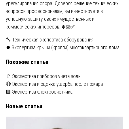
урегулирования спора. Доверяя решение технических
вопросов профессионалам, вы инвестируете в
успешную защиту своих имущественных и
коммерческих интересов. ❄️⚖️✅
Навигация
🔧 Техническая экспертиза оборудования
⏺️ Экспертиза крыши (кровли) многоквартирного дома
по
Похожие статьи
записям
🚩 Экспертиза приборов учета воды
🔴 Экспертиза и оценка ущерба после пожара
🟥 Экспертиза электросчетчика
Новые статьи