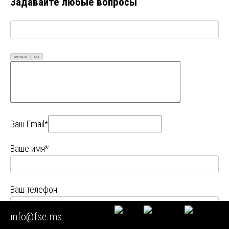
Задавайте любые вопросы
Визуально
Код
Ваш Email*
Ваше имя*
Ваш телефон
info@fse.ms