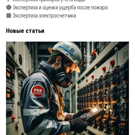
🔴 Экспертиза и оценка ущерба после пожара
🟥 Экспертиза электросчетчика
Новые статьи