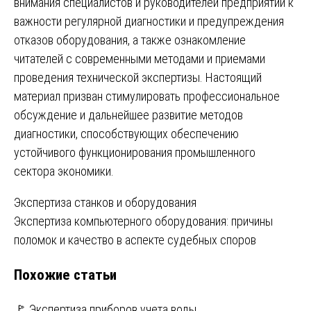
внимания специалистов и руководителей предприятий к
важности регулярной диагностики и предупреждения
отказов оборудования, а также ознакомление
читателей с современными методами и приемами
проведения технической экспертизы. Настоящий
материал призван стимулировать профессиональное
обсуждение и дальнейшее развитие методов
диагностики, способствующих обеспечению
устойчивого функционирования промышленного
сектора экономики.
Навигация
Экспертиза станков и оборудования
Экспертиза компьютерного оборудования: причины
по
поломок и качество в аспекте судебных споров
записям
Похожие статьи
🚩 Экспертиза приборов учета воды