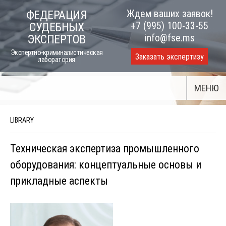
Skip
Ждем ваших заявок!
ФЕДЕРАЦИЯ
to
+7 (995) 100-33-55
СУДЕБНЫХ
content
info@fse.ms
ЭКСПЕРТОВ
Экспертно-криминалистическая
Заказать экспертизу
лаборатория
МЕНЮ
LIBRARY
Техническая экспертиза промышленного
оборудования: концептуальные основы и
прикладные аспекты