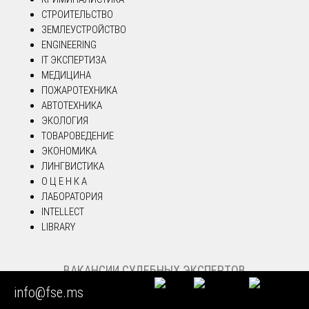
СТРОИТЕЛЬСТВО
ЗЕМЛЕУСТРОЙСТВО
ENGINEERING
IT ЭКСПЕРТИЗА
МЕДИЦИНА
ПОЖАРОТЕХНИКА
АВТОТЕХНИКА
ЭКОЛОГИЯ
ТОВАРОВЕДЕНИЕ
ЭКОНОМИКА
ЛИНГВИСТИКА
О Ц Е Н К А
ЛАБОРАТОРИЯ
INTELLECT
LIBRARY
ВАКАНСИИ СУДЕБНЫХ ЭКСПЕРТОВ
info@fse.ms