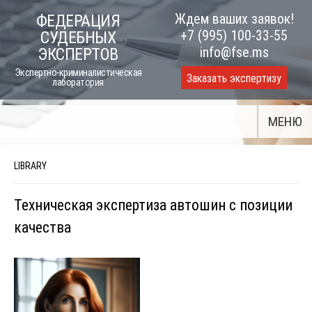
Skip
Ждем ваших заявок!
ФЕДЕРАЦИЯ
to
+7 (995) 100-33-55
СУДЕБНЫХ
content
info@fse.ms
ЭКСПЕРТОВ
Экспертно-криминалистическая
Заказать экспертизу
лаборатория
МЕНЮ
LIBRARY
Техническая экспертиза автошин с позиции
качества