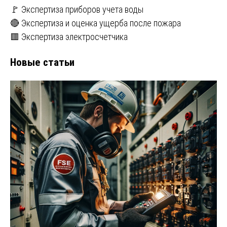
🚩 Экспертиза приборов учета воды
🔴 Экспертиза и оценка ущерба после пожара
🟥 Экспертиза электросчетчика
Новые статьи