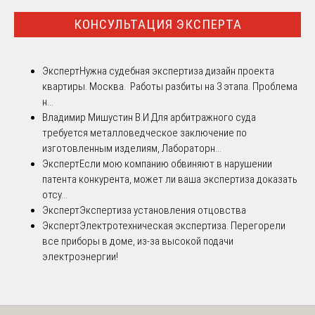
КОНСУЛЬТАЦИЯ ЭКСПЕРТА
Эксперт
Нужна судебная экспертиза дизайн проекта
квартиры. Москва. Работы разбиты на 3 этапа. Проблема
н...
Владимир Мишустин В.И.
Для арбитражного суда
требуется металловедческое заключение по
изготовленным изделиям, Лабораторн...
Эксперт
Если мою компанию обвиняют в нарушении
патента конкурента, может ли ваша экспертиза доказать
отсу...
Эксперт
Экспертиза установления отцовства
Эксперт
Электротехническая экспертиза. Перегорели
все приборы в доме, из-за высокой подачи
электроэнергии!