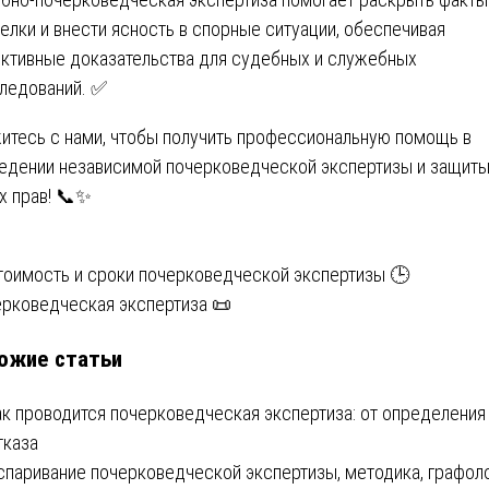
елки и внести ясность в спорные ситуации, обеспечивая
ктивные доказательства для судебных и служебных
ледований. ✅
итесь с нами, чтобы получить профессиональную помощь в
едении независимой почерковедческой экспертизы и защит
х прав! 📞✨
вигация
тоимость и сроки почерковедческой экспертизы 🕒
рковедческая экспертиза 📜
ожие статьи
писям
ак проводится почерковедческая экспертиза: от определения
тказа
спаривание почерковедческой экспертизы, методика, графол