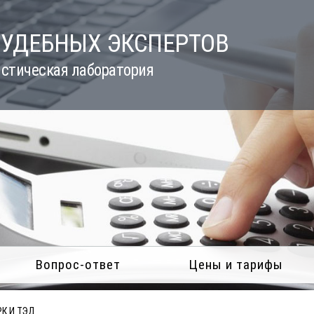
СУДЕБНЫХ ЭКСПЕРТОВ
стическая лаборатория
Вопрос-ответ
Цены и тарифы
К И ТЭД