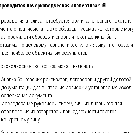
проводится почерковедческая экспертиза? 📄
проведения анализа потребуется оригинал спорного текста ил
мента с подписью, а также образцы письма лиц, которые мог
 авторами. Эти образцы и спорный текст должны быть
ставимы по целевому назначению, стилю и языку, что позвол
ться наиболее объективных результатов.
рковедческая экспертиза может включать:
Анализ банковских реквизитов, договоров и другой деловой
документации для выявления дописок и установления исход
содержания документа.
Исследование рукописей, писем, личных дневников для
определения их авторства и принадлежности текстов
конкретному лицу.
бно-почерковедческая экспертиза помогает раскрыть факты