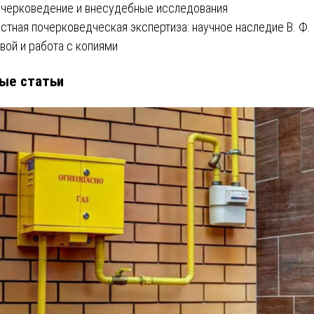
очерковедение и внесудебные исследования
стная почерковедческая экспертиза: научное наследие В. Ф.
вой и работа с копиями
ые статьи