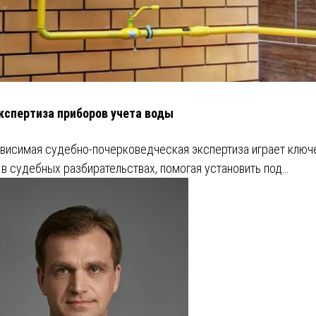
кспертиза приборов учета воды
висимая судебно-почерковедческая экспертиза играет клю
 в судебных разбирательствах, помогая установить под…