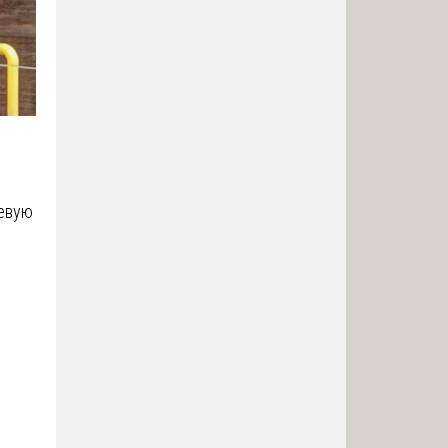
чевую