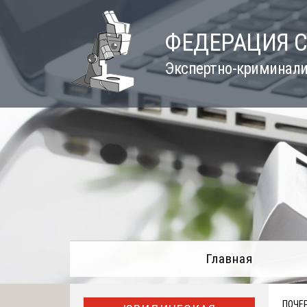
Skip
to
ФЕДЕРАЦИЯ 
content
Экспертно-криминали
Главная
ПОЧЕР