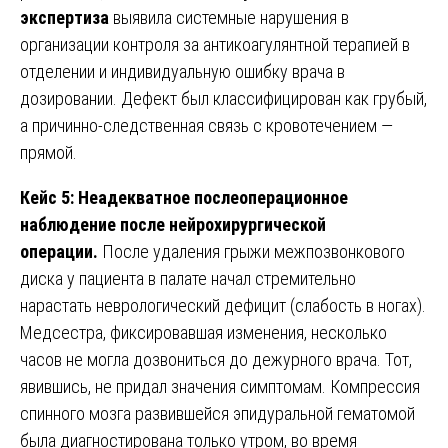
экспертиза
выявила системные нарушения в
организации контроля за антикоагулянтной терапией в
отделении и индивидуальную ошибку врача в
дозировании. Дефект был классифицирован как грубый,
а причинно-следственная связь с кровотечением —
прямой.
Кейс 5: Неадекватное послеоперационное
наблюдение после нейрохирургической
операции.
После удаления грыжи межпозвонкового
диска у пациента в палате начал стремительно
нарастать неврологический дефицит (слабость в ногах).
Медсестра, фиксировавшая изменения, несколько
часов не могла дозвониться до дежурного врача. Тот,
явившись, не придал значения симптомам. Компрессия
спинного мозга развившейся эпидуральной гематомой
была диагностирована только утром, во время