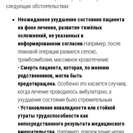
следующих обстоятельствах:
Неожиданное ухудшение состояния пациента
на фоне лечения, развитие тяжёлых
осложнений, не указанных в
информированном согласии.
Например, после
плановой операции развился сепсис,
тромбоэмболия, массивное кровотечение.
•
Смерть пациента, которая, по мнению
родственников, могла быть
предотвращена.
Особенно это касается случаев,
когда лечение проводилось амбулаторно, а
ухудшение состояния было стремительным.
•
Установление инвалидности или стойкой
утраты трудоспособности как
непосредственного результата медицинского
вмешательства.
Например, повреждение нерва