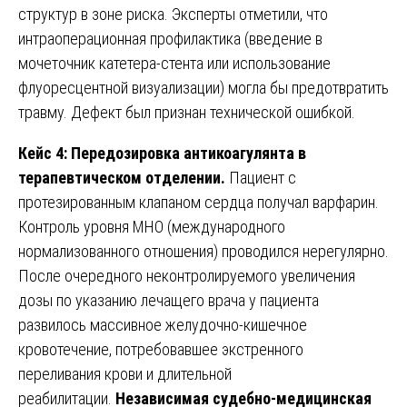
структур в зоне риска. Эксперты отметили, что
интраоперационная профилактика (введение в
мочеточник катетера-стента или использование
флуоресцентной визуализации) могла бы предотвратить
травму. Дефект был признан технической ошибкой.
Кейс 4: Передозировка антикоагулянта в
терапевтическом отделении.
Пациент с
протезированным клапаном сердца получал варфарин.
Контроль уровня МНО (международного
нормализованного отношения) проводился нерегулярно.
После очередного неконтролируемого увеличения
дозы по указанию лечащего врача у пациента
развилось массивное желудочно-кишечное
кровотечение, потребовавшее экстренного
переливания крови и длительной
реабилитации.
Независимая судебно-медицинская