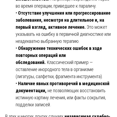
во время операции, приведшее к параличу.
•
Отсутствие улучшения или прогрессирование
заболевания, несмотря на длительное и, на
первый взгляд, активное лечение.
Это может
указывать на ошибку в первичной диагностике или
неадекватно выбранную терапию.
•
Обнаружение технических ошибок в ходе
повторных операций или
обследований.
Классический пример —
оставление инородного тела в организме
(лигатуры, салфетки, фрагмента инструмента).
•
Наличие явных противоречий в медицинской
документации,
не позволяющих восстановить
истинную картину лечения, или факты сокрытия,
подделки записей.
В этих и многих других случаях
независимая судебно-