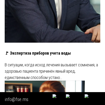
🚩 Экспертиза приборов учета воды
В ситуации, когда исход лечения вызывает сомнения, а
здоровью пациента причинён явный вред,
единственным способом устано…
info@fse.ms