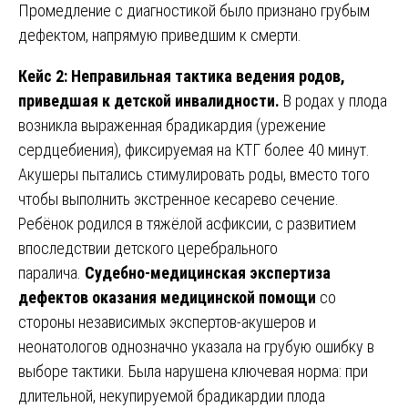
Промедление с диагностикой было признано грубым
дефектом, напрямую приведшим к смерти.
Кейс 2: Неправильная тактика ведения родов,
приведшая к детской инвалидности.
В родах у плода
возникла выраженная брадикардия (урежение
сердцебиения), фиксируемая на КТГ более 40 минут.
Акушеры пытались стимулировать роды, вместо того
чтобы выполнить экстренное кесарево сечение.
Ребёнок родился в тяжёлой асфиксии, с развитием
впоследствии детского церебрального
паралича.
Судебно-медицинская экспертиза
дефектов оказания медицинской помощи
со
стороны независимых экспертов-акушеров и
неонатологов однозначно указала на грубую ошибку в
выборе тактики. Была нарушена ключевая норма: при
длительной, некупируемой брадикардии плода