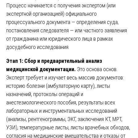
Процесс начинается с получения экспертом (или
экспертной организацией) официального
процессуального документа — определения суда,
постановления следователя — или частного заявления
от гражданина или юридического лица в рамках
досудебного исследования.
Этап 1: Сбор и предварительный анализ
медицинской документации.
Это основа основ.
Эксперт требует и изучает весь массив документов:
историю болезни (амбулаторную карту), листы
назначений, протоколы операций и
анестезиологического пособия, результаты всех
лабораторных и инструментальных исследований
(анализы, рентгенограммы, ЭКГ, заключения КТ, МРТ,
УЗИ), температурные листы, листы врачебных обходов,
согласия на медицинские вмешательства и отказы от