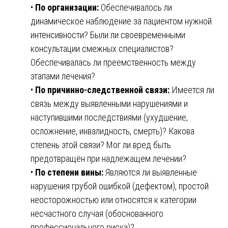
•
По организации:
Обеспечивалось ли
динамическое наблюдение за пациентом нужной
интенсивности? Были ли своевременными
консультации смежных специалистов?
Обеспечивалась ли преемственность между
этапами лечения?
•
По причинно-следственной связи:
Имеется ли
связь между выявленными нарушениями и
наступившими последствиями (ухудшение,
осложнение, инвалидность, смерть)? Какова
степень этой связи? Мог ли вред быть
предотвращён при надлежащем лечении?
•
По степени вины:
Являются ли выявленные
нарушения грубой ошибкой (дефектом), простой
неосторожностью или относятся к категории
несчастного случая (обоснованного
профессионального риска)?