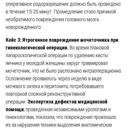
оперативное родоразрешение должно быть проведено
в течение 15-20 минут. Промедление стало причиной
необратимого повреждения головного мозга
новорождённого.
Кейс 3: Ятрогенное повреждение мочеточника при
гинекологической операции.
Во время плановой
лапароскопической операции по удалению кисты
яичника у молодой женщины хирург травмировал
мочеточник, что не было распознано интраоперационно.
Осложнение проявилось через неделю в виде
мочевого затека и перитонита, потребовавшего
повторной сложной реконструктивной
операции.
Экспертиза дефектов медицинской
помощи
, проведённая независимыми урологами и
гинекологами, показала, что повреждение произошло
из-за нарушения техники выделения анатомических