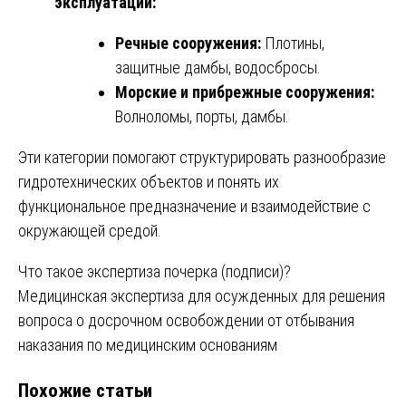
эксплуатации:
Речные сооружения:
Плотины,
защитные дамбы, водосбросы.
Морские и прибрежные сооружения:
Волноломы, порты, дамбы.
Эти категории помогают структурировать разнообразие
гидротехнических объектов и понять их
функциональное предназначение и взаимодействие с
окружающей средой.
Навигация
Что такое экспертиза почерка (подписи)?
Медицинская экспертиза для осужденных для решения
по
вопроса о досрочном освобождении от отбывания
записям
наказания по медицинским основаниям
Похожие статьи