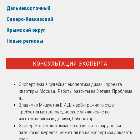
Дальневосточный
Северо-Кавказский
Крымский округ
Новые регионы
КОНСУЛЬТАЦИЯ ЭКСПЕРТА
Эксперт
Нужна судебная экспертиза дизайн проекта
квартиры. Москва. Работы разбиты на 3 этапа. Проблема
н...
Владимир Мишустин В.И.
Для арбитражного суда
требуется металловедческое заключение по
изготовленным изделиям, Лабораторн...
Эксперт
Если мою компанию обвиняют в нарушении
патента конкурента, может ли ваша экспертиза доказать
отсу...