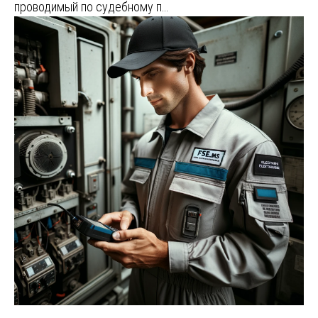
проводимый по судебному п…