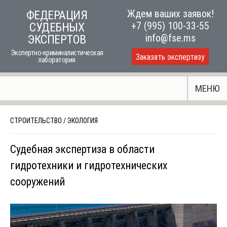
Skip
Ждем ваших заявок!
ФЕДЕРАЦИЯ
to
+7 (995) 100-33-55
СУДЕБНЫХ
content
info@fse.ms
ЭКСПЕРТОВ
Экспертно-криминалистическая
Заказать экспертизу
лаборатория
МЕНЮ
СТРОИТЕЛЬСТВО
/
ЭКОЛОГИЯ
Судебная экспертиза в области
гидротехники и гидротехнических
сооружений