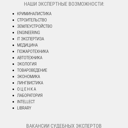
НАШИ ЭКСПЕРТНЫЕ ВОЗМОЖНОСТИ:
КРИМИНАЛИСТИКА
СТРОИТЕЛЬСТВО
ЗЕМЛЕУСТРОЙСТВО
ENGINEERING
IT ЭКСПЕРТИЗА
МЕДИЦИНА
ПОЖАРОТЕХНИКА
АВТОТЕХНИКА
ЭКОЛОГИЯ
ТОВАРОВЕДЕНИЕ
ЭКОНОМИКА
ЛИНГВИСТИКА
О Ц Е Н К А
ЛАБОРАТОРИЯ
INTELLECT
LIBRARY
ВАКАНСИИ СУДЕБНЫХ ЭКСПЕРТОВ