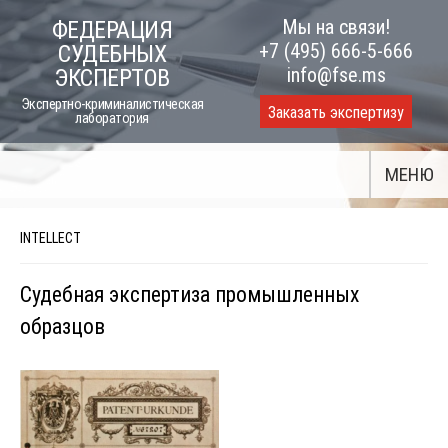
Skip
Мы на связи!
ФЕДЕРАЦИЯ
to
+7 (495) 666-5-666
СУДЕБНЫХ
content
info@fse.ms
ЭКСПЕРТОВ
Экспертно-криминалистическая
Заказать экспертизу
лаборатория
МЕНЮ
INTELLECT
Судебная экспертиза промышленных
образцов