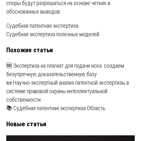
споры будут разрешаться на основе четких и
обоснованных выводов.
Навигация
Судебная патентная экспертиза
Судебная экспертиза полезных моделей
по
Похожие статьи
записям
🆘 Экспертиза на плагиат для подачи иска: создаем
безупречную доказательственную базу
📜 Научно-экспертный анализ патентной экспертизы в
системе правовой охраны интеллектуальной
собственности
📚 Судебная патентная экспертиза Область
Новые статьи