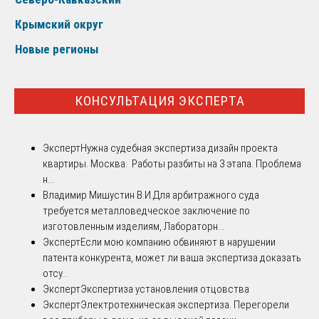
Крымский округ
Новые регионы
КОНСУЛЬТАЦИЯ ЭКСПЕРТА
Эксперт
Нужна судебная экспертиза дизайн проекта
квартиры. Москва. Работы разбиты на 3 этапа. Проблема
н...
Владимир Мишустин В.И.
Для арбитражного суда
требуется металловедческое заключение по
изготовленным изделиям, Лабораторн...
Эксперт
Если мою компанию обвиняют в нарушении
патента конкурента, может ли ваша экспертиза доказать
отсу...
Эксперт
Экспертиза установления отцовства
Эксперт
Электротехническая экспертиза. Перегорели