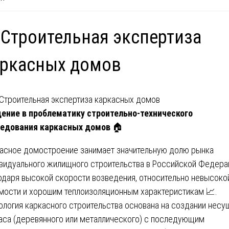
 Строительная экспертиза
аркасных домов
ение в проблематику строительно-технического
едования каркасных домов
🏠
асное домостроение занимает значительную долю рынка
видуального жилищного строительства в Российской Федера
одаря высокой скорости возведения, относительно невысоко
мости и хорошим теплоизоляционным характеристикам 📈.
ология каркасного строительства основана на создании несу
аса (деревянного или металлического) с последующим