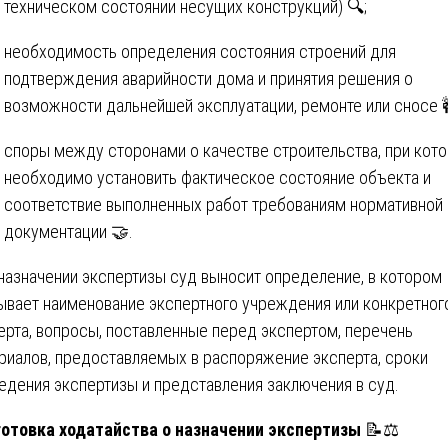
техническом состоянии несущих конструкций) 🔍;
необходимость определения состояния строений для
подтверждения аварийности дома и принятия решения о
возможности дальнейшей эксплуатации, ремонте или сносе 
споры между сторонами о качестве строительства, при кот
необходимо установить фактическое состояние объекта и
соответствие выполненных работ требованиям нормативной
документации 🤝.
назначении экспертизы суд выносит определение, в котором
ывает наименование экспертного учреждения или конкретног
ерта, вопросы, поставленные перед экспертом, перечень
риалов, предоставляемых в распоряжение эксперта, сроки
едения экспертизы и представления заключения в суд.
отовка ходатайства о назначении экспертизы
📝⚖️