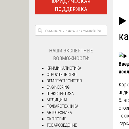
ЮРИДИЧЕСКАЯ
ПОДДЕРЖКА
▶️
к
НАШИ ЭКСПЕРТНЫЕ
ВОЗМОЖНОСТИ:
Введ
КРИМИНАЛИСТИКА
иссл
СТРОИТЕЛЬСТВО
ЗЕМЛЕУСТРОЙСТВО
Карк
ENGINEERING
инди
IT ЭКСПЕРТИЗА
благ
МЕДИЦИНА
ПОЖАРОТЕХНИКА
стои
АВТОТЕХНИКА
Техн
ЭКОЛОГИЯ
карк
ТОВАРОВЕДЕНИЕ