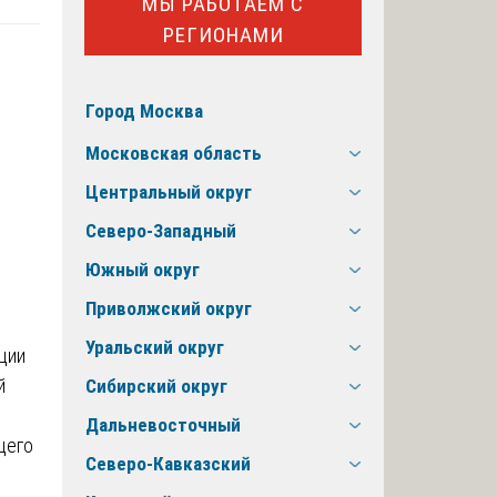
МЫ РАБОТАЕМ С
РЕГИОНАМИ
Город Москва
Московская область
Центральный округ
Северо-Западный
Южный округ
Приволжский округ
Уральский округ
ции
й
Сибирский округ
Дальневосточный
щего
Северо-Кавказский