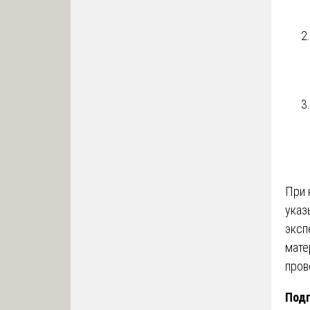
При 
указ
эксп
мате
пров
Подг