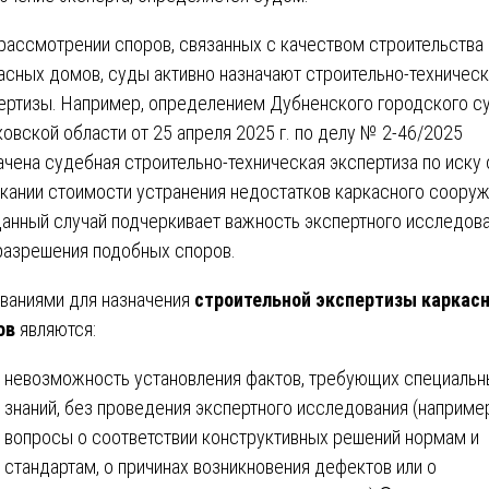
рассмотрении споров, связанных с качеством строительства
асных домов, суды активно назначают строительно-техничес
ертизы. Например, определением Дубненского городского с
овской области от 25 апреля 2025 г. по делу № 2-46/2025
ачена судебная строительно-техническая экспертиза по иску 
кании стоимости устранения недостатков каркасного соору
Данный случай подчеркивает важность экспертного исследов
разрешения подобных споров.
ваниями для назначения
строительной экспертизы каркас
ов
являются:
невозможность установления фактов, требующих специальн
знаний, без проведения экспертного исследования (наприме
вопросы о соответствии конструктивных решений нормам и
стандартам, о причинах возникновения дефектов или о