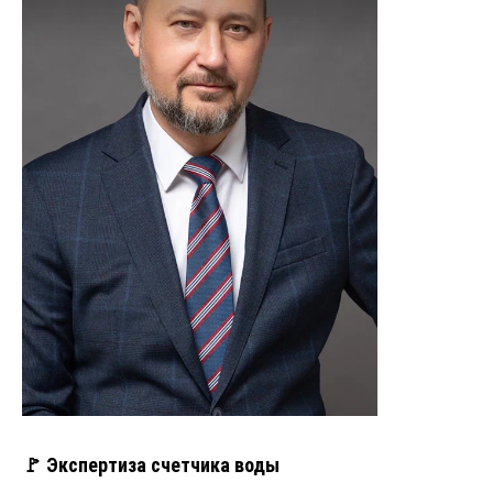
🚩 Экспертиза счетчика воды