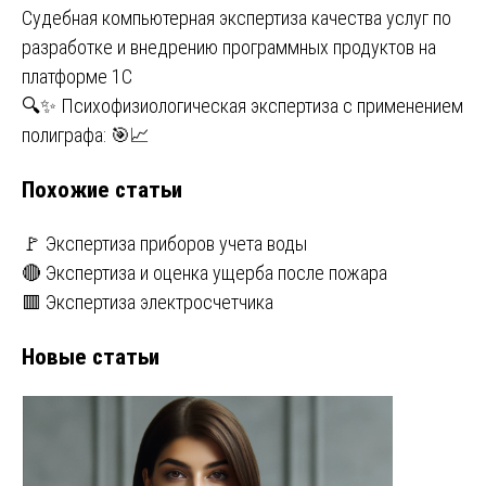
Навигация
Судебная компьютерная экспертиза качества услуг по
разработке и внедрению программных продуктов на
по
платформе 1С
записям
🔍✨ Психофизиологическая экспертиза с применением
полиграфа: 🎯📈
Похожие статьи
🚩 Экспертиза приборов учета воды
🔴 Экспертиза и оценка ущерба после пожара
🟥 Экспертиза электросчетчика
Новые статьи