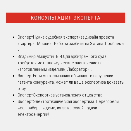
КОНСУЛЬТАЦИЯ ЭКСПЕРТА
Эксперт
Нужна судебная экспертиза дизайн проекта
квартиры. Москва. Работы разбиты на 3 этапа. Проблема
н...
Владимир Мишустин В.И.
Для арбитражного суда
требуется металловедческое заключение по
изготовленным изделиям, Лабораторн...
Эксперт
Если мою компанию обвиняют в нарушении
патента конкурента, может ли ваша экспертиза доказать
отсу...
Эксперт
Экспертиза установления отцовства
Эксперт
Электротехническая экспертиза. Перегорели
все приборы в доме, из-за высокой подачи
электроэнергии!