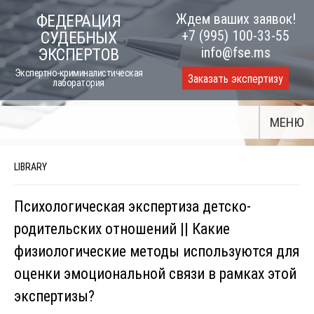
Skip
Ждем ваших заявок!
ФЕДЕРАЦИЯ
to
+7 (995) 100-33-55
СУДЕБНЫХ
content
info@fse.ms
ЭКСПЕРТОВ
Экспертно-криминалистическая
Заказать экспертизу
лаборатория
МЕНЮ
LIBRARY
Психологическая экспертиза детско-
родительских отношений || Какие
физиологические методы используются для
оценки эмоциональной связи в рамках этой
экспертизы?