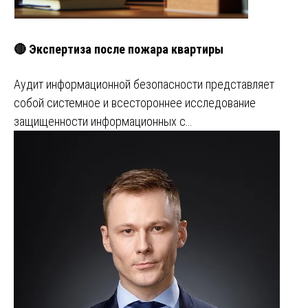
🔴 Экспертиза после пожара квартиры
Аудит информационной безопасности представляет
собой системное и всестороннее исследование
защищенности информационных с…