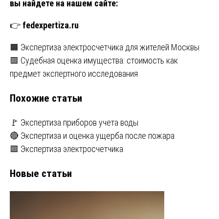
вы найдете на нашем сайте:
👉
fedexpertiza.ru
Навигация
🟧 Экспертиза электросчетчика для жителей Москвы
🟥 Судебная оценка имущества: стоимость как
по
предмет экспертного исследования
записям
Похожие статьи
🚩 Экспертиза приборов учета воды
🔴 Экспертиза и оценка ущерба после пожара
🟥 Экспертиза электросчетчика
Новые статьи