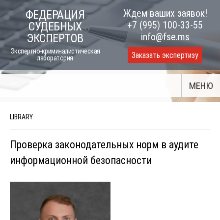
Skip
Ждем ваших заявок!
ФЕДЕРАЦИЯ
to
+7 (995) 100-33-55
СУДЕБНЫХ
content
info@fse.ms
ЭКСПЕРТОВ
Экспертно-криминалистическая
Заказать экспертизу
лаборатория
МЕНЮ
LIBRARY
Проверка законодательных норм в аудите
информационной безопасности