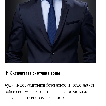
🚩 Экспертиза счетчика воды
Аудит информационной безопасности представляет
собой системное и всестороннее исследование
защищенности информационных с…