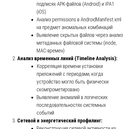
подписях APK-файлов (Android) и IPA1
(iOS)
Анализ permissions в AndroidManifest.xml
на предмет аномальных комбинаций
Выявление скрытых файлов через анализ
метаданных файловой системы (inode,
MAC-времен)
Анализ временных линий (Timeline Analysis):
Корреляция времени установки
приложений с периодами, когда
устройство могло быть физически
скомпрометировано
Выявление аномалий в логических
последовательностях системных
событий
Сетевой и энергетический профилинг:
Реконструкция сетевой активности из