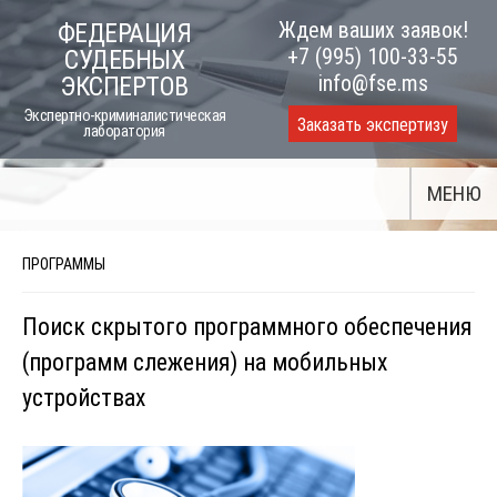
Skip
Ждем ваших заявок!
ФЕДЕРАЦИЯ
to
+7 (995) 100-33-55
СУДЕБНЫХ
content
info@fse.ms
ЭКСПЕРТОВ
Экспертно-криминалистическая
Заказать экспертизу
лаборатория
МЕНЮ
ПРОГРАММЫ
Поиск скрытого программного обеспечения
(программ слежения) на мобильных
устройствах