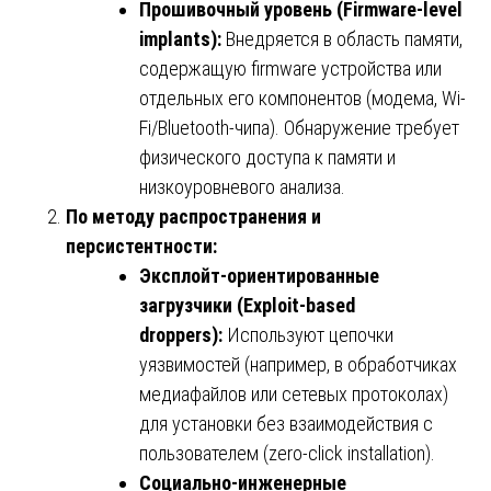
Прошивочный уровень (Firmware-level
implants):
Внедряется в область памяти,
содержащую firmware устройства или
отдельных его компонентов (модема, Wi-
Fi/Bluetooth-чипа). Обнаружение требует
физического доступа к памяти и
низкоуровневого анализа.
По методу распространения и
персистентности:
Эксплойт-ориентированные
загрузчики (Exploit-based
droppers):
Используют цепочки
уязвимостей (например, в обработчиках
медиафайлов или сетевых протоколах)
для установки без взаимодействия с
пользователем (zero-click installation).
Социально-инженерные