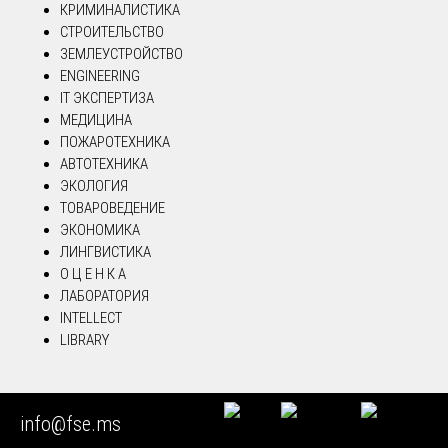
КРИМИНАЛИСТИКА
СТРОИТЕЛЬСТВО
ЗЕМЛЕУСТРОЙСТВО
ENGINEERING
IT ЭКСПЕРТИЗА
МЕДИЦИНА
ПОЖАРОТЕХНИКА
АВТОТЕХНИКА
ЭКОЛОГИЯ
ТОВАРОВЕДЕНИЕ
ЭКОНОМИКА
ЛИНГВИСТИКА
О Ц Е Н К А
ЛАБОРАТОРИЯ
INTELLECT
LIBRARY
ВАКАНСИИ СУДЕБНЫХ ЭКСПЕРТОВ
info@fse.ms