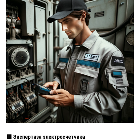
🟥 Экспертиза электросчетчика