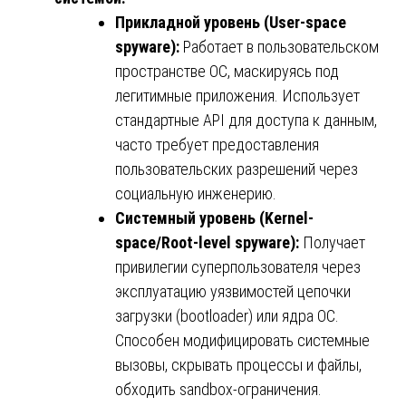
Прикладной уровень (User-space
spyware):
Работает в пользовательском
пространстве ОС, маскируясь под
легитимные приложения. Использует
стандартные API для доступа к данным,
часто требует предоставления
пользовательских разрешений через
социальную инженерию.
Системный уровень (Kernel-
space/Root-level spyware):
Получает
привилегии суперпользователя через
эксплуатацию уязвимостей цепочки
загрузки (bootloader) или ядра ОС.
Способен модифицировать системные
вызовы, скрывать процессы и файлы,
обходить sandbox-ограничения.