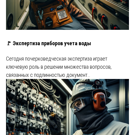
🚩 Экспертиза приборов учета воды
Сегодня почерковедческая экспертиза играет
ключевую роль в решении множества вопросов,
связанных с подлинностью документ…