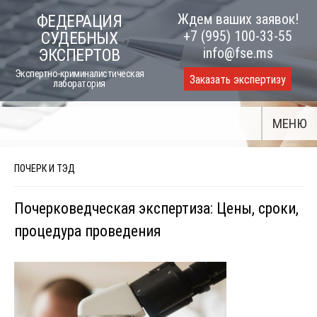
Skip
Ждем ваших заявок!
ФЕДЕРАЦИЯ
to
+7 (995) 100-33-55
СУДЕБНЫХ
content
info@fse.ms
ЭКСПЕРТОВ
Экспертно-криминалистическая
Заказать экспертизу
лаборатория
МЕНЮ
ПОЧЕРК И ТЭД
Почерковедческая экспертиза: Цены, сроки,
процедура проведения