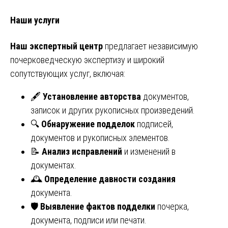
Наши услуги
Наш экспертный центр
предлагает независимую
почерковедческую экспертизу и широкий
сопутствующих услуг, включая:
🖋️
Установление авторства
документов,
записок и других рукописных произведений.
🔍
Обнаружение подделок
подписей,
документов и рукописных элементов.
📝
Анализ исправлений
и изменений в
документах.
🕰️
Определение давности создания
документа.
🛡️
Выявление фактов подделки
почерка,
документа, подписи или печати.