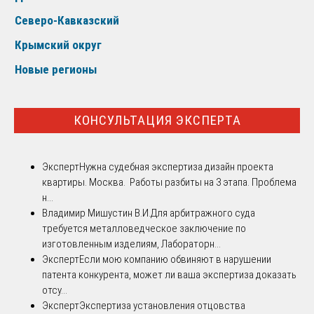
Северо-Кавказский
Крымский округ
Новые регионы
КОНСУЛЬТАЦИЯ ЭКСПЕРТА
Эксперт
Нужна судебная экспертиза дизайн проекта
квартиры. Москва. Работы разбиты на 3 этапа. Проблема
н...
Владимир Мишустин В.И.
Для арбитражного суда
требуется металловедческое заключение по
изготовленным изделиям, Лабораторн...
Эксперт
Если мою компанию обвиняют в нарушении
патента конкурента, может ли ваша экспертиза доказать
отсу...
Эксперт
Экспертиза установления отцовства