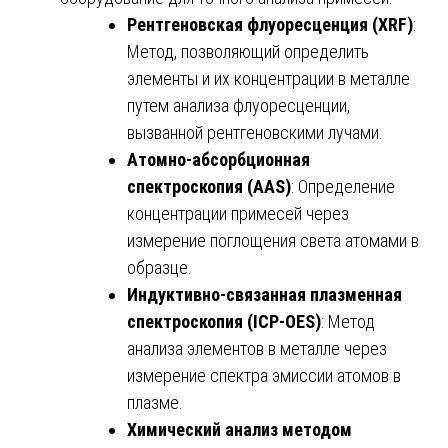
Рентгеновская флуоресценция (XRF)
:
Метод, позволяющий определить
элементы и их концентрации в металле
путем анализа флуоресценции,
вызванной рентгеновскими лучами.
Атомно-абсорбционная
спектроскопия (AAS)
: Определение
концентрации примесей через
измерение поглощения света атомами в
образце.
Индуктивно-связанная плазменная
спектроскопия (ICP-OES)
: Метод
анализа элементов в металле через
измерение спектра эмиссии атомов в
плазме.
Химический анализ методом