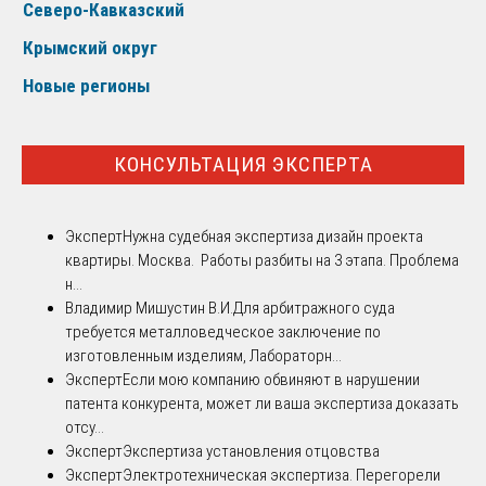
Северо-Кавказский
Крымский округ
Новые регионы
КОНСУЛЬТАЦИЯ ЭКСПЕРТА
Эксперт
Нужна судебная экспертиза дизайн проекта
квартиры. Москва. Работы разбиты на 3 этапа. Проблема
н...
Владимир Мишустин В.И.
Для арбитражного суда
требуется металловедческое заключение по
изготовленным изделиям, Лабораторн...
Эксперт
Если мою компанию обвиняют в нарушении
патента конкурента, может ли ваша экспертиза доказать
отсу...
Эксперт
Экспертиза установления отцовства
Эксперт
Электротехническая экспертиза. Перегорели