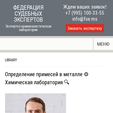
Skip
Ждем ваших заявок!
ФЕДЕРАЦИЯ
to
+7 (995) 100-33-55
СУДЕБНЫХ
content
info@fse.ms
ЭКСПЕРТОВ
Экспертно-криминалистическая
Заказать экспертизу
лаборатория
МЕНЮ
LIBRARY
Определение примесей в металле ⚙️
Химическая лаборатория 🔍