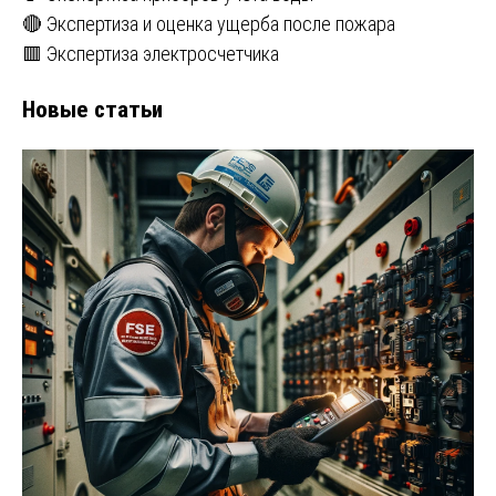
🔴 Экспертиза и оценка ущерба после пожара
🟥 Экспертиза электросчетчика
Новые статьи