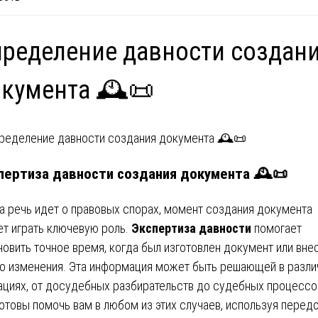
ределение давности создан
кумента 🕰️📜
пертиза давности создания документа 🕰️📜
а речь идет о правовых спорах, момент создания документа
т играть ключевую роль.
Экспертиза давности
помогает
новить точное время, когда был изготовлен документ или вне
го изменения. Эта информация может быть решающей в разл
ациях, от досудебных разбирательств до судебных процессо
отовы помочь вам в любом из этих случаев, используя перед