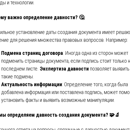
ды и технологии.
му важно определение давности? 🤔
ильное установление даты создания документа имеет реша
ение для решения множества правовых вопросов. Например:
Подмена страниц договора
: Иногда одна из сторон может
подменить страницы документа, если подпись стоит только 
последнем листе.
Экспертиза давности
позволяет выявить
такие подмены.
Актуальность информации
: Определение того, когда была
добавлена информация или поставлена подпись, может помо
установить факты и выявить возможные манипуляции.
мы определяем давность создания документа? 🧩🔬
точного ответа на вопросы, связанные с давностью документ