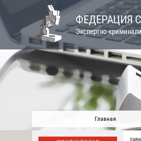
Skip
to
ФЕДЕРАЦИЯ 
content
Экспертно-криминали
Главная
ДАВН