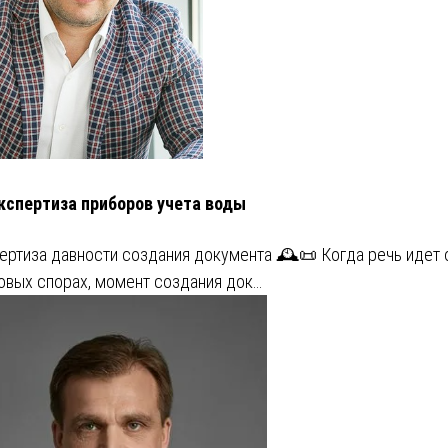
кспертиза приборов учета воды
ертиза давности создания документа 🕰️📜 Когда речь идет 
овых спорах, момент создания док…