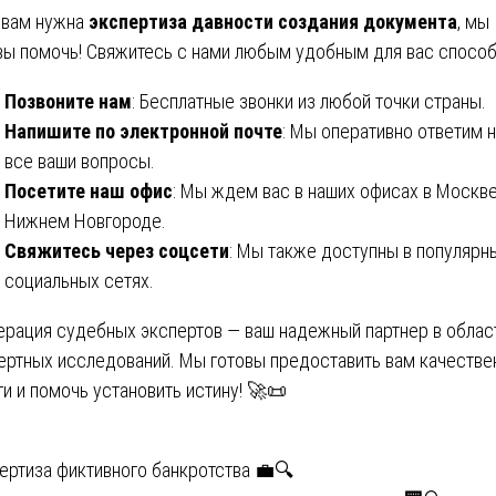
 вам нужна
экспертиза давности создания документа
, мы
вы помочь! Свяжитесь с нами любым удобным для вас способ
Позвоните нам
: Бесплатные звонки из любой точки страны.
Напишите по электронной почте
: Мы оперативно ответим 
все ваши вопросы.
Посетите наш офис
: Мы ждем вас в наших офисах в Москве
Нижнем Новгороде.
Свяжитесь через соцсети
: Мы также доступны в популярн
социальных сетях.
рация судебных экспертов — ваш надежный партнер в облас
ертных исследований. Мы готовы предоставить вам качеств
ги и помочь установить истину! 🚀📜
вигация
ертиза фиктивного банкротства 💼🔍