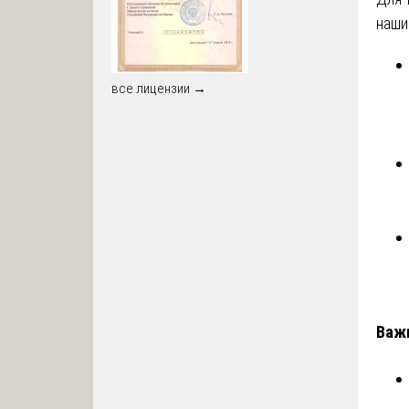
наши
все лицензии →
Важн