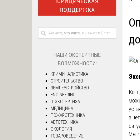
ЮРИДИЧЕСКАЯ
ПОДДЕРЖКА
Оп
до
НАШИ ЭКСПЕРТНЫЕ
ВОЗМОЖНОСТИ:
КРИМИНАЛИСТИКА
Экс
СТРОИТЕЛЬСТВО
ЗЕМЛЕУСТРОЙСТВО
Когд
ENGINEERING
може
IT ЭКСПЕРТИЗА
МЕДИЦИНА
уста
ПОЖАРОТЕХНИКА
в не
АВТОТЕХНИКА
ситу
ЭКОЛОГИЯ
Мы г
ТОВАРОВЕДЕНИЕ