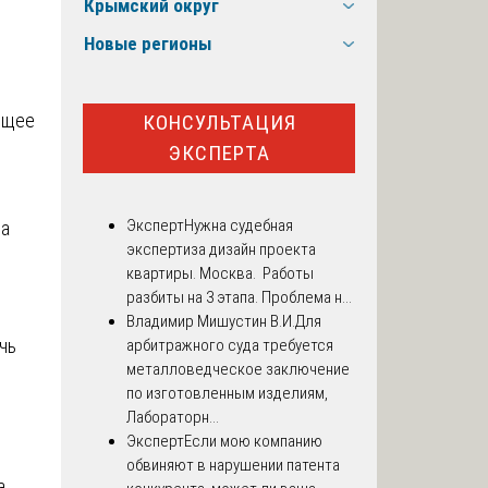
Крымский округ
Новые регионы
ющее
КОНСУЛЬТАЦИЯ
ЭКСПЕРТА
Эксперт
Нужна судебная
на
экспертиза дизайн проекта
квартиры. Москва. Работы
разбиты на 3 этапа. Проблема н...
Владимир Мишустин В.И.
Для
чь
арбитражного суда требуется
металловедческое заключение
по изготовленным изделиям,
Лабораторн...
Эксперт
Если мою компанию
обвиняют в нарушении патента
а,