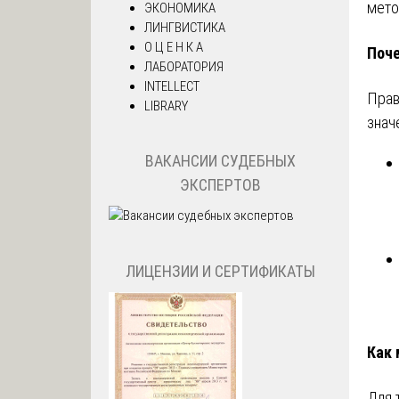
мето
ЭКОНОМИКА
ЛИНГВИСТИКА
О Ц Е Н К А
Поче
ЛАБОРАТОРИЯ
INTELLECT
Прав
LIBRARY
знач
ВАКАНСИИ СУДЕБНЫХ
ЭКСПЕРТОВ
ЛИЦЕНЗИИ И СЕРТИФИКАТЫ
Как 
Для 