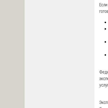
Если
гото
Феде
эксп
услу
На
Эксп