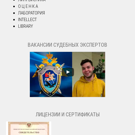
О Ц Е Н К А
ЛАБОРАТОРИЯ
INTELLECT
LIBRARY
ВАКАНСИИ СУДЕБНЫХ ЭКСПЕРТОВ
ЛИЦЕНЗИИ И СЕРТИФИКАТЫ