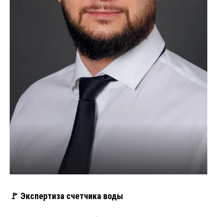
🚩 Экспертиза счетчика воды