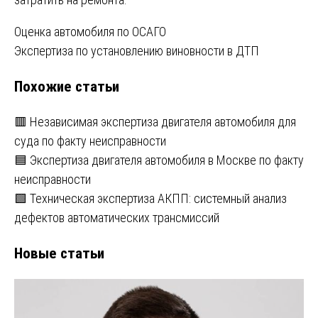
Навигация
Оценка автомобиля по ОСАГО
Экспертиза по установлению виновности в ДТП
по
Похожие статьи
записям
🟥 Независимая экспертиза двигателя автомобиля для
суда по факту неисправности
🟦 Экспертиза двигателя автомобиля в Москве по факту
неисправности
🟩 Техническая экспертиза АКПП: системный анализ
дефектов автоматических трансмиссий
Новые статьи