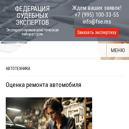
Skip
Ждем ваших заявок!
ФЕДЕРАЦИЯ
to
+7 (995) 100-33-55
СУДЕБНЫХ
content
info@fse.ms
ЭКСПЕРТОВ
Экспертно-криминалистическая
Заказать экспертизу
лаборатория
МЕНЮ
АВТОТЕХНИКА
Оценка ремонта автомобиля