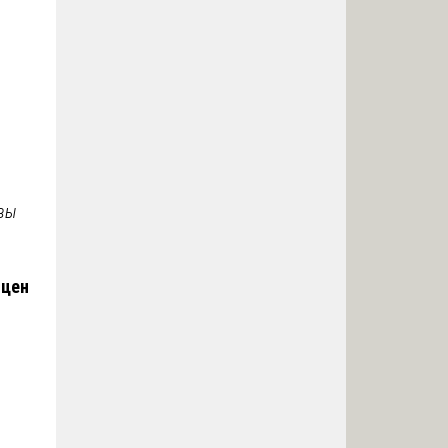
квы
 цен