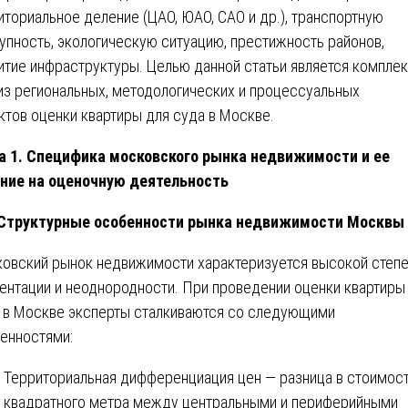
иториальное деление (ЦАО, ЮАО, САО и др.), транспортную
упность, экологическую ситуацию, престижность районов,
итие инфраструктуры. Целью данной статьи является компле
из региональных, методологических и процессуальных
ктов оценки квартиры для суда в Москве.
а 1. Специфика московского рынка недвижимости и ее
ние на оценочную деятельность
 Структурные особенности рынка недвижимости Москвы
овский рынок недвижимости характеризуется высокой степ
ентации и неоднородности. При проведении оценки квартиры
 в Москве эксперты сталкиваются со следующими
енностями:
Территориальная дифференциация цен — разница в стоимос
квадратного метра между центральными и периферийными