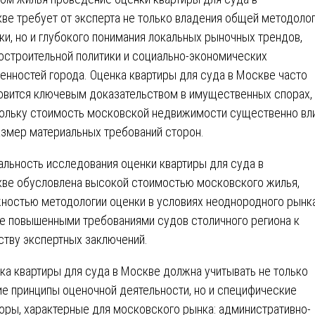
ве требует от эксперта не только владения общей методоло
ки, но и глубокого понимания локальных рыночных трендов,
остроительной политики и социально-экономических
енностей города. Оценка квартиры для суда в Москве часто
овится ключевым доказательством в имущественных спорах,
ольку стоимость московской недвижимости существенно вл
азмер материальных требований сторон.
альность исследования оценки квартиры для суда в
ве обусловлена высокой стоимостью московского жилья,
ностью методологии оценки в условиях неоднородного рынка
е повышенными требованиями судов столичного региона к
ству экспертных заключений.
ка квартиры для суда в Москве должна учитывать не только
е принципы оценочной деятельности, но и специфические
оры, характерные для московского рынка: административно-