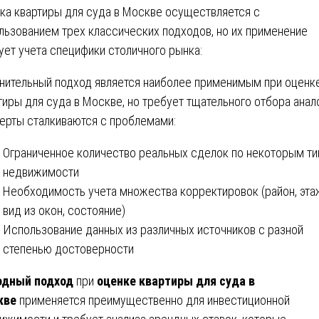
ка квартиры для суда в Москве осуществляется с
льзованием трех классических подходов, но их применение
ует учета специфики столичного рынка:
нительный подход является наиболее применимым при оценк
тиры для суда в Москве, но требует тщательного отбора анал
ерты сталкиваются с проблемами:
Ограниченное количество реальных сделок по некоторым т
недвижимости
Необходимость учета множества корректировок (район, эта
вид из окон, состояние)
Использование данных из различных источников с разной
степенью достоверности
одный подход
при
оценке квартиры для суда в
кве
применяется преимущественно для инвестиционной