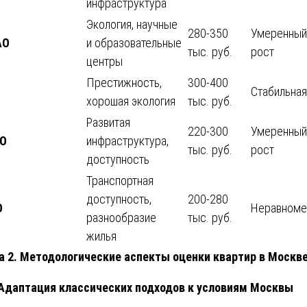
инфраструктура
Экология, научные
280-350
Умеренный
АО
и образовательные
тыс. руб.
рост
центры
Престижность,
300-400
Стабильная
хорошая экология
тыс. руб.
Развитая
220-300
Умеренный
О
инфраструктура,
тыс. руб.
рост
доступность
Транспортная
доступность,
200-280
О
Неравноме
разнообразие
тыс. руб.
жилья
а 2. Методологические аспекты оценки квартир в Москв
 Адаптация классических подходов к условиям Москвы