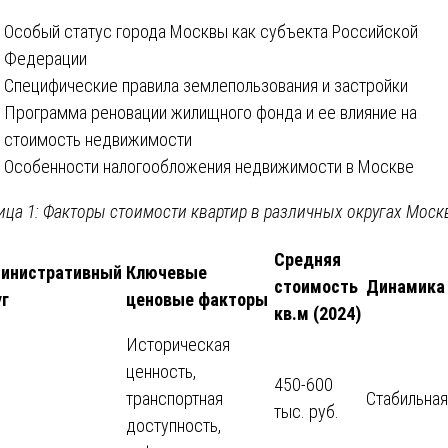
Особый статус города Москвы как субъекта Российской
Федерации
Специфические правила землепользования и застройки
Программа реновации жилищного фонда и ее влияние на
стоимость недвижимости
Особенности налогообложения недвижимости в Москве
ица 1: Факторы стоимости квартир в различных округах Мос
Средняя
инистративный
Ключевые
стоимость
Динамика
уг
ценовые факторы
кв.м (2024)
Историческая
ценность,
450-600
О
транспортная
Стабильная
тыс. руб.
доступность,