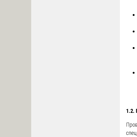
1.2.
Про
спец