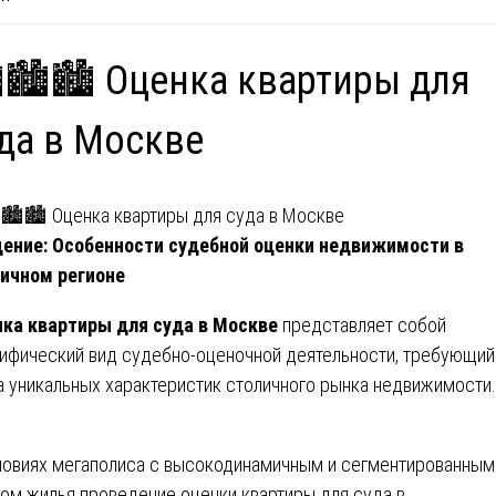
️🏙️🏙️ Оценка квартиры для
да в Москве
ение: Особенности судебной оценки недвижимости в
ичном регионе
ка квартиры для суда в Москве
представляет собой
ифический вид судебно-оценочной деятельности, требующий
а уникальных характеристик столичного рынка недвижимости.
ловиях мегаполиса с высокодинамичным и сегментированным
ом жилья проведение оценки квартиры для суда в