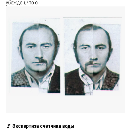
убежден, что о…
🚩 Экспертиза счетчика воды