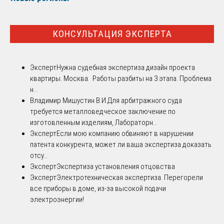
КОНСУЛЬТАЦИЯ ЭКСПЕРТА
Эксперт
Нужна судебная экспертиза дизайн проекта
квартиры. Москва. Работы разбиты на 3 этапа. Проблема
н...
Владимир Мишустин В.И.
Для арбитражного суда
требуется металловедческое заключение по
изготовленным изделиям, Лабораторн...
Эксперт
Если мою компанию обвиняют в нарушении
патента конкурента, может ли ваша экспертиза доказать
отсу...
Эксперт
Экспертиза установления отцовства
Эксперт
Электротехническая экспертиза. Перегорели
все приборы в доме, из-за высокой подачи
электроэнергии!