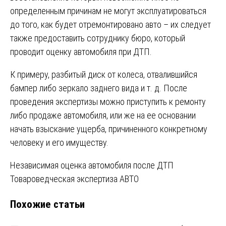
определенным причинам не могут эксплуатироваться
до того, как будет отремонтировано авто – их следует
также предоставить сотруднику бюро, который
проводит оценку автомобиля при ДТП.
К примеру, разбитый диск от колеса, отвалившийся
бампер либо зеркало заднего вида и т. д. После
проведения экспертизы можно приступить к ремонту
либо продаже автомобиля, или же на ее основании
начать взыскание ущерба, причиненного конкретному
человеку и его имуществу.
Навигация
Независимая оценка автомобиля после ДТП
Товароведческая экспертиза АВТО
по
Похожие статьи
записям