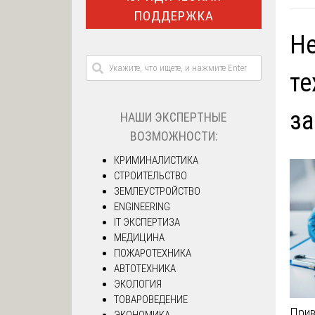
ПОДДЕРЖКА
Н
те
за
НАШИ ЭКСПЕРТНЫЕ
ВОЗМОЖНОСТИ:
КРИМИНАЛИСТИКА
СТРОИТЕЛЬСТВО
ЗЕМЛЕУСТРОЙСТВО
ENGINEERING
IT ЭКСПЕРТИЗА
МЕДИЦИНА
ПОЖАРОТЕХНИКА
АВТОТЕХНИКА
ЭКОЛОГИЯ
ТОВАРОВЕДЕНИЕ
Прив
ЭКОНОМИКА