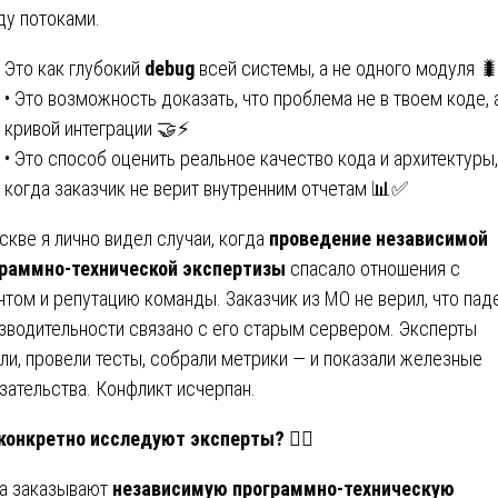
у потоками.
Это как глубокий
debug
всей системы, а не одного модуля 
• Это возможность доказать, что проблема не в твоем коде, 
кривой интеграции 🤝⚡
• Это способ оценить реальное качество кода и архитектуры,
когда заказчик не верит внутренним отчетам 📊✅
скве я лично видел случаи, когда
проведение независимой
раммно-технической экспертизы
спасало отношения с
нтом и репутацию команды. Заказчик из МО не верил, что пад
зводительности связано с его старым сервером. Эксперты
ли, провели тесты, собрали метрики — и показали железные
зательства. Конфликт исчерпан.
конкретно исследуют эксперты?
🕵
а заказывают
независимую программно-техническую