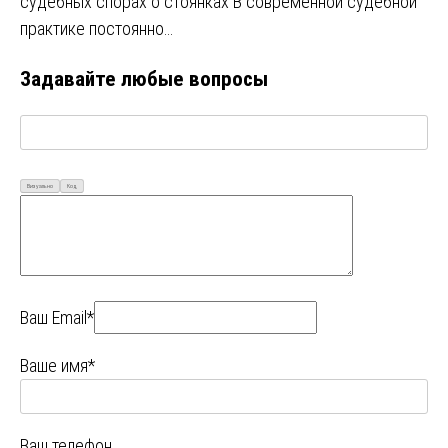
судебных спорах о стоянках В современной судебной
практике постоянно…
Задавайте любые вопросы
Визуально
Код
Ваш Email*
Ваше имя*
Ваш телефон