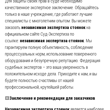
Для защиты своих прав в суде необходимо
качественное экспертное заключение. Обращайтесь
только в наше учреждение, где работают лучшие
специалисты с многолетним опытом. Вы можете
заказать
независимая экспертиза стоянок
на
официальном сайте Суд-Экспертиза по
ссылке:
независимая экспертиза стоянок
.
Мы
гарантируем полную объективность, соблюдение
процессуальных норм, использование поверенного
оборудования и безупречную репутацию. Федерация
судебных экспертов – это ваша уверенность в
положительном исходе дела. Приходите к нам, и вы
будете полностью счастливы от нашей
профессиональной, крутейшей работы.
🟨
Заключение и рекомендации для заказчиков
Независимая экспертиза стоянок
является наиболее