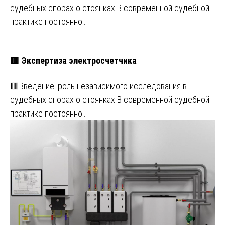
судебных спорах о стоянках В современной судебной
практике постоянно…
🟥 Экспертиза электросчетчика
🟥Введение: роль независимого исследования в
судебных спорах о стоянках В современной судебной
практике постоянно…