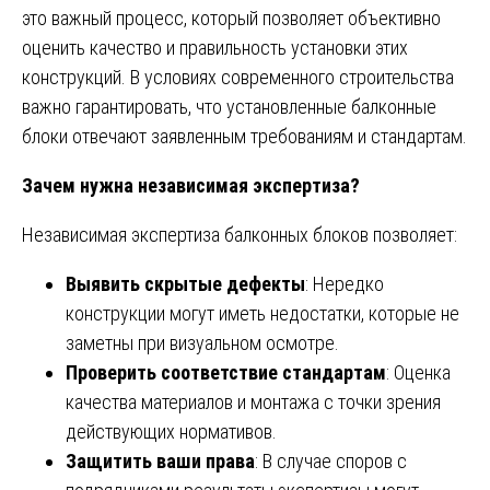
это важный процесс, который позволяет объективно
оценить качество и правильность установки этих
конструкций. В условиях современного строительства
важно гарантировать, что установленные балконные
блоки отвечают заявленным требованиям и стандартам.
Зачем нужна независимая экспертиза?
Независимая экспертиза балконных блоков позволяет:
Выявить скрытые дефекты
: Нередко
конструкции могут иметь недостатки, которые не
заметны при визуальном осмотре.
Проверить соответствие стандартам
: Оценка
качества материалов и монтажа с точки зрения
действующих нормативов.
Защитить ваши права
: В случае споров с