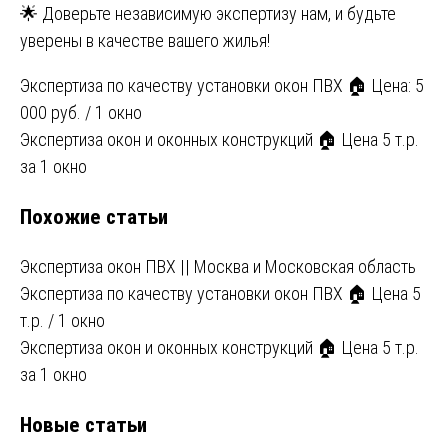
🌟 Доверьте независимую экспертизу нам, и будьте
уверены в качестве вашего жилья!
Навигация
Экспертиза по качеству установки окон ПВХ 🏠 Цена: 5
000 руб. / 1 окно
по
Экспертиза окон и оконных конструкций 🏠 Цена 5 т.р.
записям
за 1 окно
Похожие статьи
Экспертиза окон ПВХ || Москва и Московская область
Экспертиза по качеству установки окон ПВХ 🏠 Цена 5
т.р. / 1 окно
Экспертиза окон и оконных конструкций 🏠 Цена 5 т.р.
за 1 окно
Новые статьи