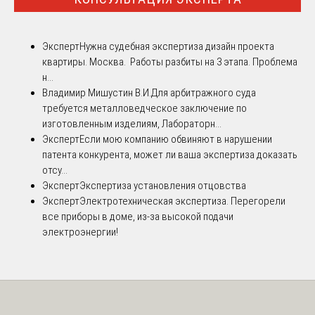
Эксперт
Нужна судебная экспертиза дизайн проекта
квартиры. Москва. Работы разбиты на 3 этапа. Проблема
н...
Владимир Мишустин В.И.
Для арбитражного суда
требуется металловедческое заключение по
изготовленным изделиям, Лабораторн...
Эксперт
Если мою компанию обвиняют в нарушении
патента конкурента, может ли ваша экспертиза доказать
отсу...
Эксперт
Экспертиза установления отцовства
Эксперт
Электротехническая экспертиза. Перегорели
все приборы в доме, из-за высокой подачи
электроэнергии!