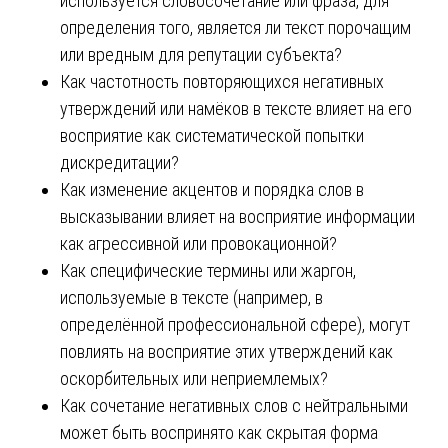
используется словосочетание или фраза, для
определения того, является ли текст порочащим
или вредным для репутации субъекта?
Как частотность повторяющихся негативных
утверждений или намёков в тексте влияет на его
восприятие как систематической попытки
дискредитации?
Как изменение акцентов и порядка слов в
высказывании влияет на восприятие информации
как агрессивной или провокационной?
Как специфические термины или жаргон,
используемые в тексте (например, в
определённой профессиональной сфере), могут
повлиять на восприятие этих утверждений как
оскорбительных или неприемлемых?
Как сочетание негативных слов с нейтральными
может быть воспринято как скрытая форма