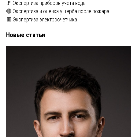
🚩 Экспертиза приборов учета воды
🔴 Экспертиза и оценка ущерба после пожара
🟥 Экспертиза электросчетчика
Новые статьи