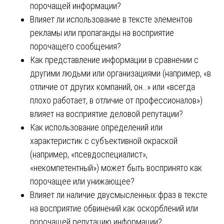
порочащей информации?
Влияет ли использование в тексте элементов
рекламы или пропаганды на восприятие
порочащего сообщения?
Как представление информации в сравнении с
другими людьми или организациями (например, «в
отличие от других компаний, он…» или «всегда
плохо работает, в отличие от профессионалов»)
влияет на восприятие деловой репутации?
Как использование определений или
характеристик с субъективной окраской
(например, «псевдоспециалист»,
«некомпетентный») может быть воспринято как
порочащее или унижающее?
Влияет ли наличие двусмысленных фраз в тексте
на восприятие обвинений как оскорблений или
порочащей репутацию информации?