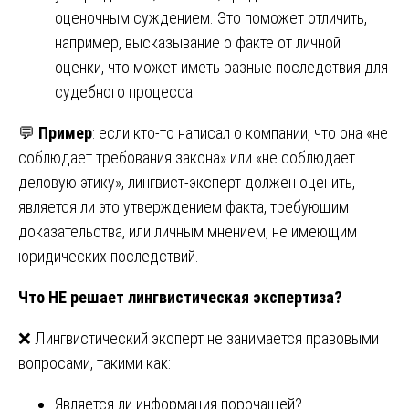
оценочным суждением. Это поможет отличить,
например, высказывание о факте от личной
оценки, что может иметь разные последствия для
судебного процесса.
💬
Пример
: если кто-то написал о компании, что она «не
соблюдает требования закона» или «не соблюдает
деловую этику», лингвист-эксперт должен оценить,
является ли это утверждением факта, требующим
доказательства, или личным мнением, не имеющим
юридических последствий.
Что НЕ решает лингвистическая экспертиза?
❌ Лингвистический эксперт не занимается правовыми
вопросами, такими как:
Является ли информация порочащей?