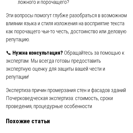
ложного и порочащего?
Эти вопросы помогут глубже разобраться в возможном
влиянии языка и стиля изложения на восприятие текста
как порочащего чьи-то честь, достоинство или деловую
репутацию.
📞
Нужна консультация?
Обращайтесь за помощью к
экспертам. Мы всегда готовы предоставить
экспертную оценку для защиты вашей чести и
репутации!
Навигация
Экспертиза причин промерзания стен и фасадов зданий
Почерковедческая экспертиза: стоимость, сроки
по
проведения, процедурные особенности
записям
Похожие статьи