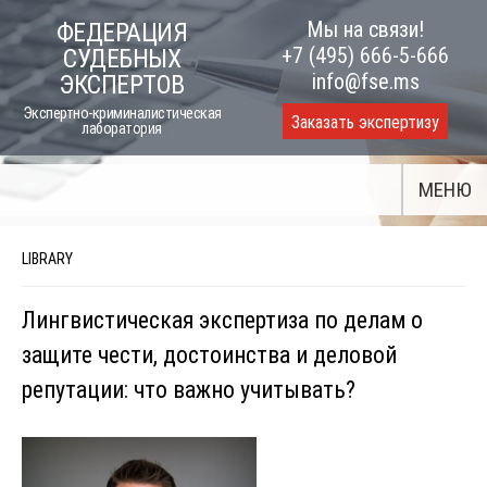
Skip
Мы на связи!
ФЕДЕРАЦИЯ
to
+7 (495) 666-5-666
СУДЕБНЫХ
content
info@fse.ms
ЭКСПЕРТОВ
Экспертно-криминалистическая
Заказать экспертизу
лаборатория
МЕНЮ
LIBRARY
Лингвистическая экспертиза по делам о
защите чести, достоинства и деловой
репутации: что важно учитывать?