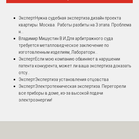
Эксперт
Нужна судебная экспертиза дизайн проекта
квартиры. Москва. Работы разбиты на 3 этапа. Проблема
н...
Владимир Мишустин В.И.
Для арбитражного суда
требуется металловедческое заключение по
изготовленным изделиям, Лабораторн...
Эксперт
Если мою компанию обвиняют в нарушении
патента конкурента, может ли ваша экспертиза доказать
отсу...
Эксперт
Экспертиза установления отцовства
Эксперт
Электротехническая экспертиза. Перегорели
все приборы в доме, из-за высокой подачи
электроэнергии!