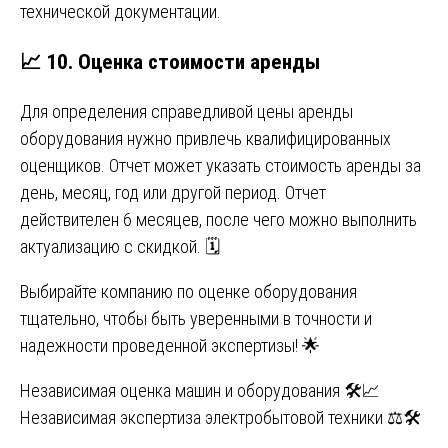
технической документации.
📈
10. Оценка стоимости аренды
Для определения справедливой цены аренды
оборудования нужно привлечь квалифицированных
оценщиков. Отчет может указать стоимость аренды за
день, месяц, год или другой период. Отчет
действителен 6 месяцев, после чего можно выполнить
актуализацию с скидкой. 🗓️
Выбирайте компанию по оценке оборудования
тщательно, чтобы быть уверенными в точности и
надежности проведенной экспертизы! 🌟
Навигация
Независимая оценка машин и оборудования 🛠️📈
Независимая экспертиза электробытовой техники ⚖️🛠️
по