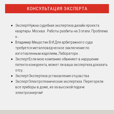
КОНСУЛЬТАЦИЯ ЭКСПЕРТА
Эксперт
Нужна судебная экспертиза дизайн проекта
квартиры. Москва. Работы разбиты на 3 этапа. Проблема
н...
Владимир Мишустин В.И.
Для арбитражного суда
требуется металловедческое заключение по
изготовленным изделиям, Лабораторн...
Эксперт
Если мою компанию обвиняют в нарушении
патента конкурента, может ли ваша экспертиза доказать
отсу...
Эксперт
Экспертиза установления отцовства
Эксперт
Электротехническая экспертиза. Перегорели
все приборы в доме, из-за высокой подачи
электроэнергии!