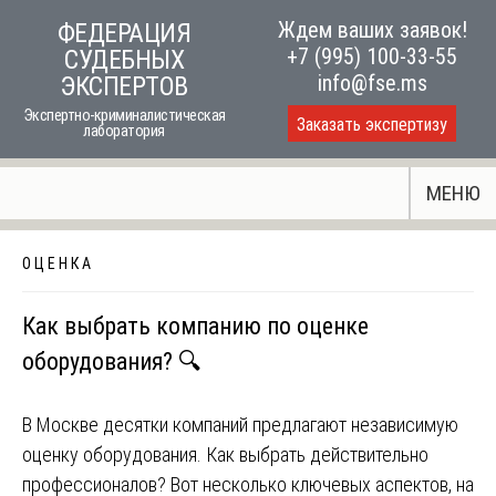
Skip
Ждем ваших заявок!
ФЕДЕРАЦИЯ
to
+7 (995) 100-33-55
СУДЕБНЫХ
content
info@fse.ms
ЭКСПЕРТОВ
Экспертно-криминалистическая
Заказать экспертизу
лаборатория
МЕНЮ
О Ц Е Н К А
Как выбрать компанию по оценке
оборудования? 🔍
В Москве десятки компаний предлагают независимую
оценку оборудования. Как выбрать действительно
профессионалов? Вот несколько ключевых аспектов, на