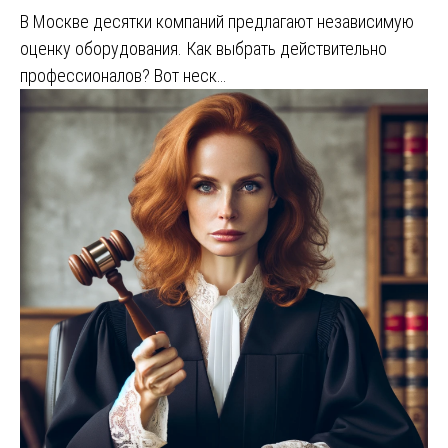
В Москве десятки компаний предлагают независимую
оценку оборудования. Как выбрать действительно
профессионалов? Вот неск…