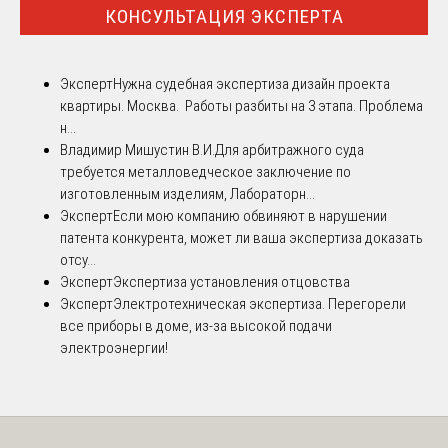
КОНСУЛЬТАЦИЯ ЭКСПЕРТА
Эксперт
Нужна судебная экспертиза дизайн проекта
квартиры. Москва. Работы разбиты на 3 этапа. Проблема
н...
Владимир Мишустин В.И.
Для арбитражного суда
требуется металловедческое заключение по
изготовленным изделиям, Лабораторн...
Эксперт
Если мою компанию обвиняют в нарушении
патента конкурента, может ли ваша экспертиза доказать
отсу...
Эксперт
Экспертиза установления отцовства
Эксперт
Электротехническая экспертиза. Перегорели
все приборы в доме, из-за высокой подачи
электроэнергии!