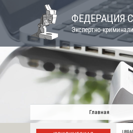
Skip
to
ФЕДЕРАЦИЯ 
content
Экспертно-криминали
Главная
LIBRA