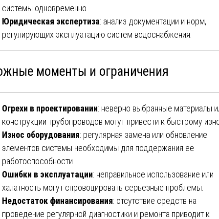
системы одновременно.
Юридическая экспертиза
: анализ документации и норм,
регулирующих эксплуатацию систем водоснабжения.
ожные моменты и ограничения
Огрехи в проектировании
: неверно выбранные материалы и
конструкции трубопроводов могут привести к быстрому изно
Износ оборудования
: регулярная замена или обновление
элементов системы необходимы для поддержания ее
работоспособности.
Ошибки в эксплуатации
: неправильное использование или
халатность могут спровоцировать серьезные проблемы.
Недостаток финансирования
: отсутствие средств на
проведение регулярной диагностики и ремонта приводит к