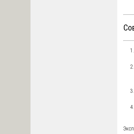
Со
Эксп