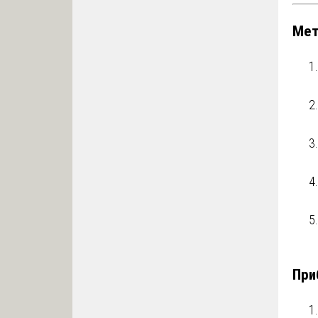
Мет
При