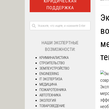
ЮРИДИЧЕСКАЯ
ПОДДЕРЖКА
Эк
во
ме
НАШИ ЭКСПЕРТНЫЕ
ВОЗМОЖНОСТИ:
те
КРИМИНАЛИСТИКА
СТРОИТЕЛЬСТВО
ЗЕМЛЕУСТРОЙСТВО
ENGINEERING
IT ЭКСПЕРТИЗА
МЕДИЦИНА
Эксп
ПОЖАРОТЕХНИКА
меро
АВТОТЕХНИКА
эффе
ЭКОЛОГИЯ
ТОВАРОВЕДЕНИЕ
необ