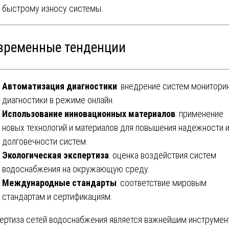
быстрому износу системы.
временные тенденции
Автоматизация диагностики
: внедрение систем мониторин
диагностики в режиме онлайн.
Использование инновационных материалов
: применение
новых технологий и материалов для повышения надежности 
долговечности систем.
Экологическая экспертиза
: оценка воздействия систем
водоснабжения на окружающую среду.
Международные стандарты
: соответствие мировым
стандартам и сертификациям.
ертиза сетей водоснабжения является важнейшим инструме