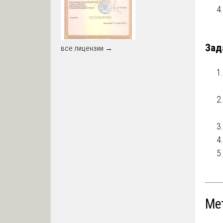
Зад
все лицензии →
Ме