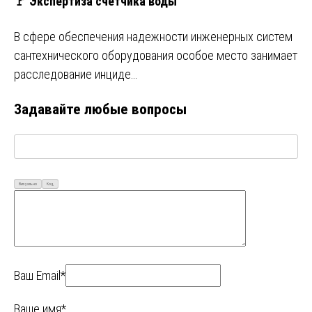
🚩 Экспертиза счетчика воды
В сфере обеспечения надежности инженерных систем
сантехнического оборудования особое место занимает
расследование инциде…
Задавайте любые вопросы
Визуально
Код
Ваш Email*
Ваше имя*