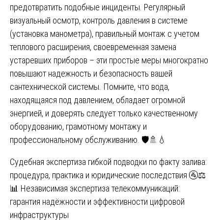
предотвратить подобные инциденты. Регулярный
визуальный осмотр, контроль давления в системе
(установка манометра), правильный монтаж с учетом
теплового расширения, своевременная замена
устаревших приборов – эти простые меры многократно
повышают надежность и безопасность вашей
сантехнической системы. Помните, что вода,
находящаяся под давлением, обладает огромной
энергией, и доверять следует только качественному
оборудованию, грамотному монтажу и
профессиональному обслуживанию. 🛡️🚿💧
Навигация
Судебная экспертиза гибкой подводки по факту залива:
процедура, практика и юридические последствия 🚰⚖️
по
📊 Независимая экспертиза телекоммуникаций:
записям
гарантия надёжности и эффективности цифровой
инфраструктуры