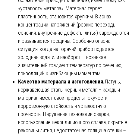
охлаждения приводят к явлению, известному как
«усталость металла». Материал теряет
пластичность, становится хрупким. В зонах
концентрации напряжений (резкие переходы
сечения, внутренние дефекты литья) зарождаются
и развиваются трещины. Особенно опасна
ситуация, когда на горячий прибор подается
холодная вода, или наоборот – возникает
значительный градиент температур по сечению,
приводящий к изгибающим моментам.
Качество материала и изготовления.
Латунь,
нержавеющая сталь, черный металл – каждый
материал имеет свои пределы текучести,
коррозионную стойкость и усталостную
прочность. Нарушение технологии сварки,
использование некондиционного сплава, скрытые
раковины литья, недостаточная толщина стенки –