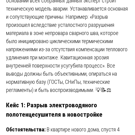
основании всех собранных данных эксперт строит
техническую модель аварии. Устанавливается основная
и сопутствующие причины. Например: «Разрыв
произошел вследствие усталостного разрушения
материала в зоне непровара сварного шва, которое
было инициировано циклическими термическими
напряжениями из-за отсутствия компенсации теплового
удлинения при монтаже. Кавитационная эрозия
внутренней поверхности усугубила процесс». Все
выводы должны быть объективными, опираться на
нормативную базу (ГОСТы, СНиПы, технические
регламенты) и быть воспроизводимыми. 💡📝⚖️
Кейс 1: Разрыв электроводяного
полотенцесушителя в новостройке
Обстоятельства:
В квартире нового дома, спустя 4