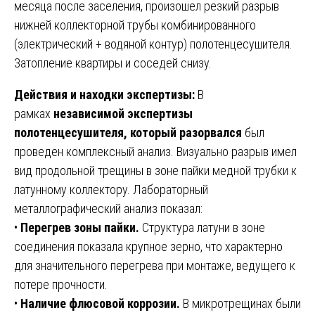
месяца после заселения, произошел резкий разрыв
нижней коллекторной трубы комбинированного
(электрический + водяной контур) полотенцесушителя.
Затопление квартиры и соседей снизу.
Действия и находки экспертизы:
В
рамках
независимой экспертизы
полотенцесушителя, который разорвался
был
проведен комплексный анализ. Визуально разрыв имел
вид продольной трещины в зоне пайки медной трубки к
латунному коллектору. Лабораторный
металлографический анализ показал:
•
Перегрев зоны пайки.
Структура латуни в зоне
соединения показала крупное зерно, что характерно
для значительного перегрева при монтаже, ведущего к
потере прочности.
•
Наличие флюсовой коррозии.
В микротрещинах были