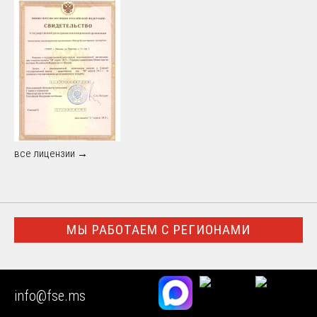
все лицензии →
МЫ РАБОТАЕМ С РЕГИОНАМИ
Город Москва
info@fse.ms
Московская область