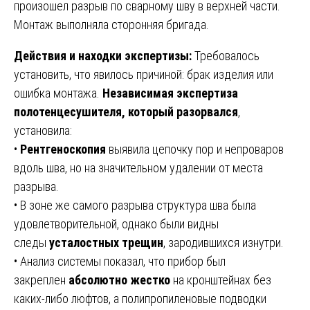
произошел разрыв по сварному шву в верхней части.
Монтаж выполняла сторонняя бригада.
Действия и находки экспертизы:
Требовалось
установить, что явилось причиной: брак изделия или
ошибка монтажа.
Независимая экспертиза
полотенцесушителя, который разорвался
,
установила:
•
Рентгеноскопия
выявила цепочку пор и непроваров
вдоль шва, но на значительном удалении от места
разрыва.
• В зоне же самого разрыва структура шва была
удовлетворительной, однако были видны
следы
усталостных трещин
, зародившихся изнутри.
• Анализ системы показал, что прибор был
закреплен
абсолютно жестко
на кронштейнах без
каких-либо люфтов, а полипропиленовые подводки