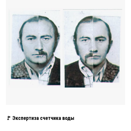
🚩 Экспертиза счетчика воды