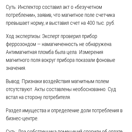
Суть: Инспектор составил акт о «безучетном
потреблении», заявив, что магнитное поле счетчика
превышает норму, и выставил счет на 400 тыс. руб.
Ход экспертизы: Эксперт проверил прибор
феррозондом — намагниченность не обнаружена.
Антимагнитная пломба была цела. Измерения
магнитного поля вокруг прибора показали фоновые
значения.
Вывод: Признаки воздействия магнитным полем
отсутствуют. Акты составлены необоснованно. Суд
встал на сторону потребителя.
Раздел имущества и определение доли потребления в
бизнес-центре.
Суть: Два собственника помещений спорили об оплате