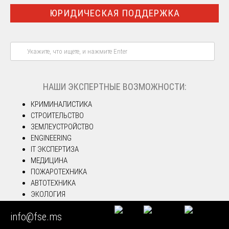
ЮРИДИЧЕСКАЯ ПОДДЕРЖКА
НАШИ ЭКСПЕРТНЫЕ ВОЗМОЖНОСТИ:
КРИМИНАЛИСТИКА
СТРОИТЕЛЬСТВО
ЗЕМЛЕУСТРОЙСТВО
ENGINEERING
IT ЭКСПЕРТИЗА
МЕДИЦИНА
ПОЖАРОТЕХНИКА
АВТОТЕХНИКА
ЭКОЛОГИЯ
ТОВАРОВЕДЕНИЕ
info@fse.ms
ЭКОНОМИКА
ЛИНГВИСТИКА