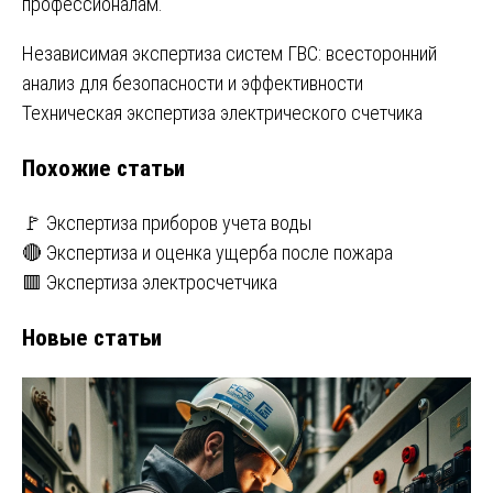
профессионалам.
Навигация
Независимая экспертиза систем ГВС: всесторонний
анализ для безопасности и эффективности
по
Техническая экспертиза электрического счетчика
записям
Похожие статьи
🚩 Экспертиза приборов учета воды
🔴 Экспертиза и оценка ущерба после пожара
🟥 Экспертиза электросчетчика
Новые статьи