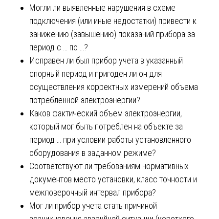
Могли ли выявленные нарушения в схеме
подключения (или иные недостатки) привести к
занижению (завышению) показаний прибора за
период с … по …?
Исправен ли был прибор учета в указанный
спорный период и пригоден ли он для
осуществления корректных измерений объема
потребленной электроэнергии?
Каков фактический объем электроэнергии,
который мог быть потреблен на объекте за
период … при условии работы установленного
оборудования в заданном режиме?
Соответствуют ли требованиям нормативных
документов место установки, класс точности и
межповерочный интервал прибора?
Мог ли прибор учета стать причиной
возникновения аварийной ситуации (короткого