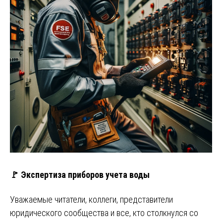
🚩 Экспертиза приборов учета воды
Уважаемые читатели, коллеги, представители
юридического сообщества и все, кто столкнулся со