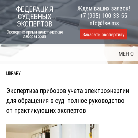
Skip
Ждем ваших заявок!
ФЕДЕРАЦИЯ
to
+7 (995) 100-33-55
СУДЕБНЫХ
content
info@fse.ms
ЭКСПЕРТОВ
Экспертно-криминалистическая
Заказать экспертизу
лаборатория
МЕНЮ
LIBRARY
Экспертиза приборов учета электроэнергии
для обращения в суд: полное руководство
от практикующих экспертов