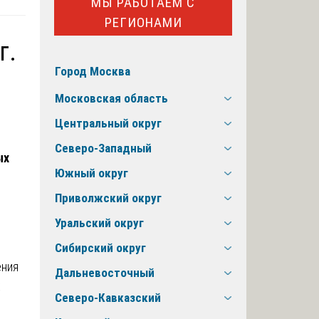
МЫ РАБОТАЕМ С
РЕГИОНАМИ
г.
Город Москва
Московская область
Центральный округ
Северо-Западный
ых
Южный округ
Приволжский округ
Уральский округ
Сибирский округ
ения
Дальневосточный
х
Северо-Кавказский