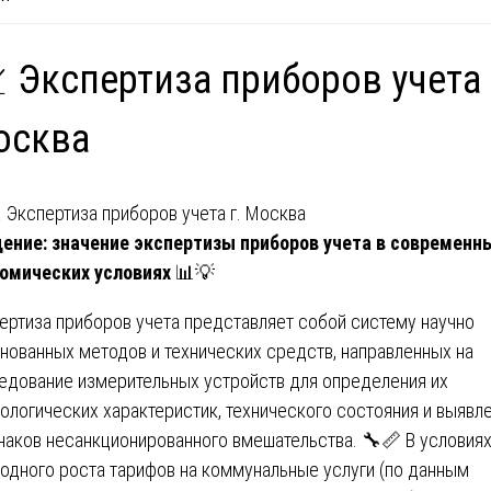
 Экспертиза приборов учета 
осква
ение: значение экспертизы приборов учета в современн
омических условиях
📊💡
ертиза приборов учета представляет собой систему научно
нованных методов и технических средств, направленных на
едование измерительных устройств для определения их
ологических характеристик, технического состояния и выявл
наков несанкционированного вмешательства. 🔧📏 В условия
одного роста тарифов на коммунальные услуги (по данным