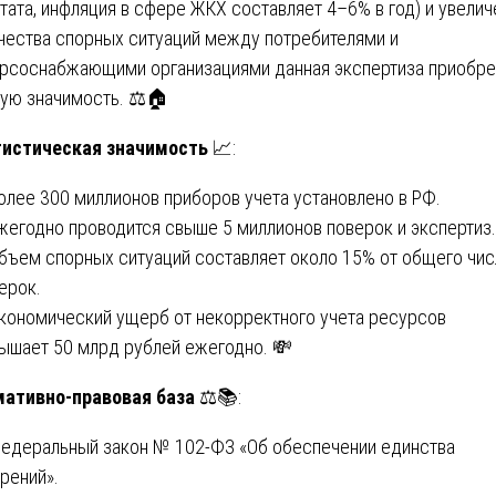
тата, инфляция в сфере ЖКХ составляет 4–6% в год) и увелич
чества спорных ситуаций между потребителями и
рсоснабжающими организациями данная экспертиза приобре
ую значимость. ⚖️🏠
истическая значимость
📈:
Более 300 миллионов приборов учета установлено в РФ.
Ежегодно проводится свыше 5 миллионов поверок и экспертиз.
Объем спорных ситуаций составляет около 15% от общего чис
ерок.
Экономический ущерб от некорректного учета ресурсов
ышает 50 млрд рублей ежегодно. 💸
ативно-правовая база
⚖️📚:
Федеральный закон № 102-ФЗ «Об обеспечении единства
рений».