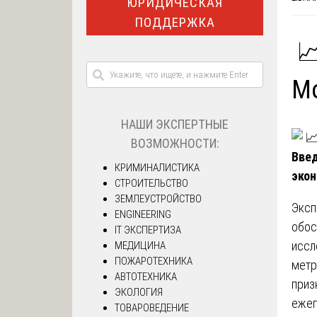
ЮРИДИЧЕСКАЯ
ПОДДЕРЖКА
📈
М
НАШИ ЭКСПЕРТНЫЕ
ВОЗМОЖНОСТИ:
Введ
КРИМИНАЛИСТИКА
экон
СТРОИТЕЛЬСТВО
ЗЕМЛЕУСТРОЙСТВО
Эксп
ENGINEERING
обос
IT ЭКСПЕРТИЗА
иссл
МЕДИЦИНА
ПОЖАРОТЕХНИКА
метр
АВТОТЕХНИКА
приз
ЭКОЛОГИЯ
ежег
ТОВАРОВЕДЕНИЕ