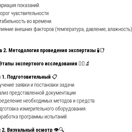
Вариация показаний.
Порог чувствительности.
Стабильность во времени.
Влияние внешних факторов (температура, давление, влажность). 
а 2. Методология проведения экспертизы
🧪📑
 Этапы экспертного исследования
🚶‍♂️🔬
 1. Подготовительный
📋:
учение заявки и постановки задачи.
ализ представленной документации.
ределение необходимых методов и средств.
дготовка измерительного оборудования.
зработка программы испытаний.
 2. Визуальный осмотр
👁️🔍: