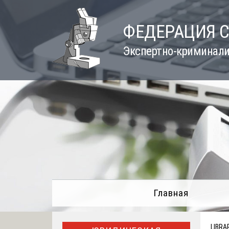
Skip
to
ФЕДЕРАЦИЯ 
content
Экспертно-криминали
Главная
LIBRA