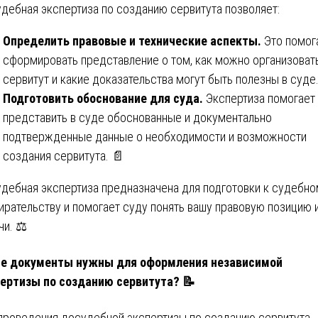
дебная экспертиза по созданию сервитута позволяет:
Определить правовые и технические аспекты.
Это помог
сформировать представление о том, как можно организоват
сервитут и какие доказательства могут быть полезны в суде.
Подготовить обоснование для суда.
Экспертиза помогает
представить в суде обоснованные и документально
подтвержденные данные о необходимости и возможности
создания сервитута. 📄
дебная экспертиза предназначена для подготовки к судебно
ирательству и помогает суду понять вашу правовую позицию 
чи. ⚖️
ие документы нужны для оформления независимой
ертизы по созданию сервитута? 📝
проведения досудебной экспертизы по созданию сервитута