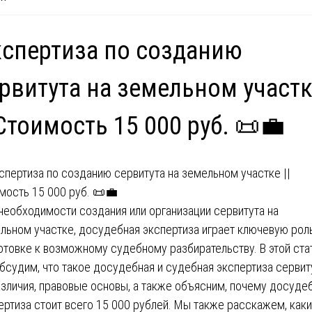
спертиза по созданию
рвитута на земельном участ
 Cтоимость 15 000 руб. 📜💼
необходимости создания или организации сервитута на
льном участке, досудебная экспертиза играет ключевую рол
отовке к возможному судебному разбирательству. В этой ста
бсудим, что такое досудебная и судебная экспертиза сервит
азличия, правовые основы, а также объясним, почему досуде
ертиза стоит всего 15 000 рублей. Мы также расскажем, как