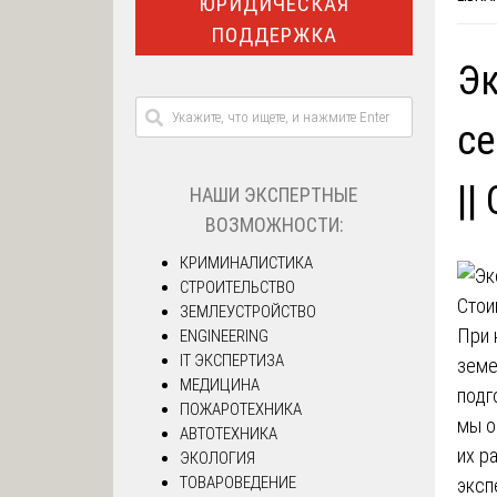
ЮРИДИЧЕСКАЯ
ПОДДЕРЖКА
Эк
се
||
НАШИ ЭКСПЕРТНЫЕ
ВОЗМОЖНОСТИ:
КРИМИНАЛИСТИКА
СТРОИТЕЛЬСТВО
ЗЕМЛЕУСТРОЙСТВО
При 
ENGINEERING
IT ЭКСПЕРТИЗА
земе
МЕДИЦИНА
подг
ПОЖАРОТЕХНИКА
мы о
АВТОТЕХНИКА
их р
ЭКОЛОГИЯ
ТОВАРОВЕДЕНИЕ
эксп