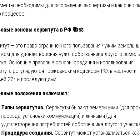
менты необходимы для оформления экспертизы и как они по
в процессе.
овые основы сервитута в РФ 📚⚖️
итут — это право ограниченного пользования чужим земельн
тком для удовлетворения нужд собственника другого земель
тка. Основные правовые основы создания и использования
итута регулируются Гражданским кодексом РФ, в частности
ьей 274 и последующими.
овные положения включают:
Типы сервитутов.
Сервитуты бывают земельными (для прох
проезда, установки коммуникаций) и личными (для
удовлетворения потребностей собственника другого участка
Процедура создания.
Сервитут может устанавливаться как