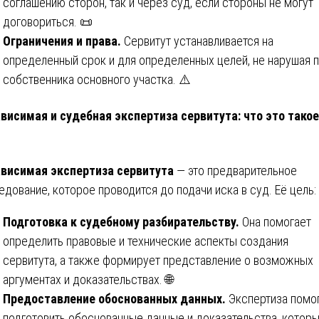
соглашению сторон, так и через суд, если стороны не могут
договориться. 📜
Ограничения и права.
Сервитут устанавливается на
определенный срок и для определенных целей, не нарушая 
собственника основного участка. ⚠️
висимая и судебная экспертиза сервитута: что это такое
висимая экспертиза сервитута
— это предварительное
едование, которое проводится до подачи иска в суд. Её цель:
Подготовка к судебному разбирательству.
Она помогает
определить правовые и технические аспекты создания
сервитута, а также формирует представление о возможных
аргументах и доказательствах. 🌐
Предоставление обоснованных данных.
Экспертиза помо
подготовить обоснованные данные и доказательства, котор