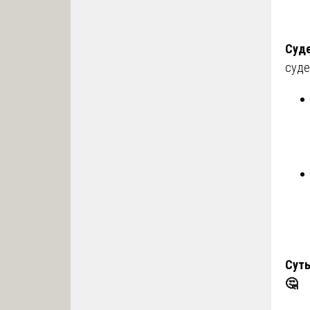
Суде
суде
Суть
🤔