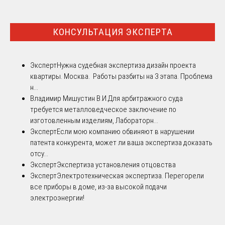
КОНСУЛЬТАЦИЯ ЭКСПЕРТА
Эксперт
Нужна судебная экспертиза дизайн проекта
квартиры. Москва. Работы разбиты на 3 этапа. Проблема
н...
Владимир Мишустин В.И.
Для арбитражного суда
требуется металловедческое заключение по
изготовленным изделиям, Лабораторн...
Эксперт
Если мою компанию обвиняют в нарушении
патента конкурента, может ли ваша экспертиза доказать
отсу...
Эксперт
Экспертиза установления отцовства
Эксперт
Электротехническая экспертиза. Перегорели
все приборы в доме, из-за высокой подачи
электроэнергии!