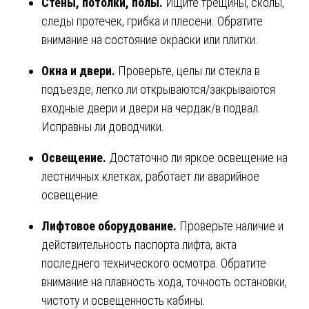
Стены, потолки, полы.
Ищите трещины, сколы,
следы протечек, грибка и плесени. Обратите
внимание на состояние окраски или плитки.
Окна и двери.
Проверьте, целы ли стекла в
подъезде, легко ли открываются/закрываются
входные двери и двери на чердак/в подвал.
Исправны ли доводчики.
Освещение.
Достаточно ли яркое освещение на
лестничных клетках, работает ли аварийное
освещение.
Лифтовое оборудование.
Проверьте наличие и
действительность паспорта лифта, акта
последнего технического осмотра. Обратите
внимание на плавность хода, точность остановки,
чистоту и освещенность кабины.