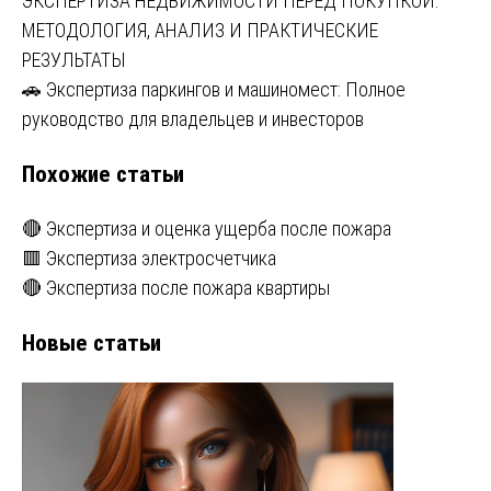
Навигация
ЭКСПЕРТИЗА НЕДВИЖИМОСТИ ПЕРЕД ПОКУПКОЙ:
МЕТОДОЛОГИЯ, АНАЛИЗ И ПРАКТИЧЕСКИЕ
по
РЕЗУЛЬТАТЫ
записям
🚗 Экспертиза паркингов и машиномест: Полное
руководство для владельцев и инвесторов
Похожие статьи
🔴 Экспертиза и оценка ущерба после пожара
🟥 Экспертиза электросчетчика
🔴 Экспертиза после пожара квартиры
Новые статьи