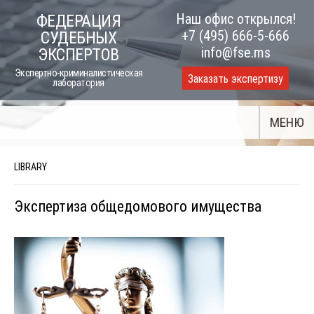
Skip
Наш офис открылся!
ФЕДЕРАЦИЯ
to
+7 (495) 666-5-666
СУДЕБНЫХ
content
info@fse.ms
ЭКСПЕРТОВ
Экспертно-криминалистическая
Заказать экспертизу
лаборатория
МЕНЮ
LIBRARY
Экспертиза общедомового имущества