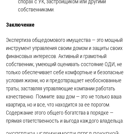
спорах с УК, застройщиком или другими
собственниками.
Заключение
Экспертиза общедомового имущества — это мощный
инструмент управления своим домом и защиты своих
финансовых интересов. Активный и грамотный
собственник, умеющий оценивать состояние ОДИ, не
только обеспечивает себе комфортные и безопасные
условия жизни, но и предотвращает необоснованные
траты, заставляя управляющие компании работать
качественно. Помните: ваш дом — это не только ваша
квартира, но и все, что находится за ее порогом.
Содержание этого общего богатства в порядке —
прямая ответственность и выгода каждого владельца.