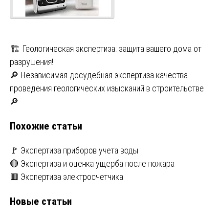
Навигация
🏗 Геологическая экспертиза: защита вашего дома от
разрушения!
по
🔎 Независимая досудебная экспертиза качества
записям
проведения геологических изысканий в строительстве
🔎
Похожие статьи
🚩 Экспертиза приборов учета воды
🔴 Экспертиза и оценка ущерба после пожара
🟥 Экспертиза электросчетчика
Новые статьи