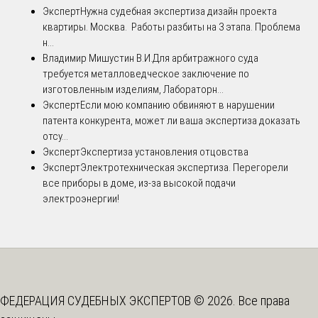
Эксперт
Нужна судебная экспертиза дизайн проекта
квартиры. Москва. Работы разбиты на 3 этапа. Проблема
н...
Владимир Мишустин В.И.
Для арбитражного суда
требуется металловедческое заключение по
изготовленным изделиям, Лабораторн...
Эксперт
Если мою компанию обвиняют в нарушении
патента конкурента, может ли ваша экспертиза доказать
отсу...
Эксперт
Экспертиза установления отцовства
Эксперт
Электротехническая экспертиза. Перегорели
все приборы в доме, из-за высокой подачи
электроэнергии!
ФЕДЕРАЦИЯ СУДЕБНЫХ ЭКСПЕРТОВ © 2026. Все права