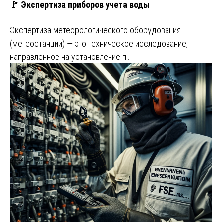
🚩 Экспертиза приборов учета воды
Экспертиза метеорологического оборудования
(метеостанции) — это техническое исследование,
направленное на установление п…