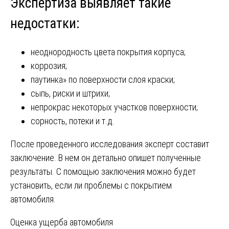
Экспертиза выявляет такие
недостатки:
неоднородность цвета покрытия корпуса;
коррозия;
паутинка» по поверхности слоя краски;
сыпь, риски и штрихи;
непрокрас некоторых участков поверхности;
сорность, потеки и т.д.
После проведенного исследования эксперт составит
заключение. В нем он детально опишет полученные
результаты. С помощью заключения можно будет
установить, если ли проблемы с покрытием
автомобиля.
Навигация
Оценка ущерба автомобиля