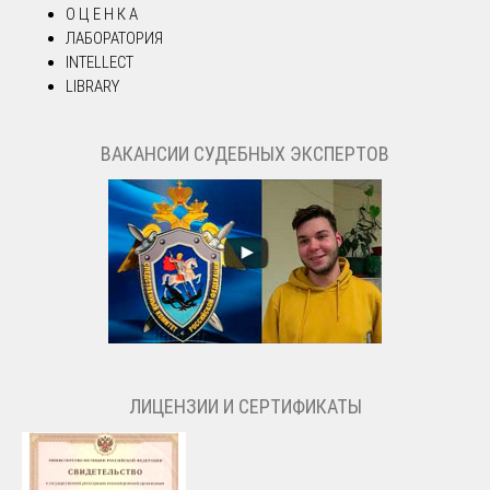
О Ц Е Н К А
ЛАБОРАТОРИЯ
INTELLECT
LIBRARY
ВАКАНСИИ СУДЕБНЫХ ЭКСПЕРТОВ
ЛИЦЕНЗИИ И СЕРТИФИКАТЫ