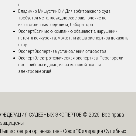
н...
Владимир Мишустин В.И.
Для арбитражного суда
требуется металловедческое заключение по
изготовленным изделиям, Лабораторн...
Эксперт
Если мою компанию обвиняют в нарушении
патента конкурента, может ли ваша экспертиза доказать
отсу...
Эксперт
Экспертиза установления отцовства
Эксперт
Электротехническая экспертиза. Перегорели
все приборы в доме, из-за высокой подачи
электроэнергии!
ФЕДЕРАЦИЯ СУДЕБНЫХ ЭКСПЕРТОВ © 2026. Все права
защищены
Вышестоящая организация -
Союз "Федерация Судебных