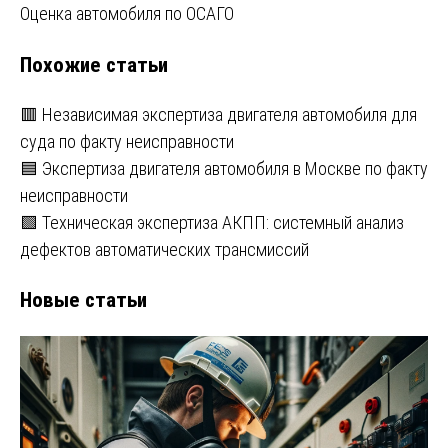
Оценка автомобиля по ОСАГО
по
Похожие статьи
записям
🟥 Независимая экспертиза двигателя автомобиля для
суда по факту неисправности
🟦 Экспертиза двигателя автомобиля в Москве по факту
неисправности
🟩 Техническая экспертиза АКПП: системный анализ
дефектов автоматических трансмиссий
Новые статьи