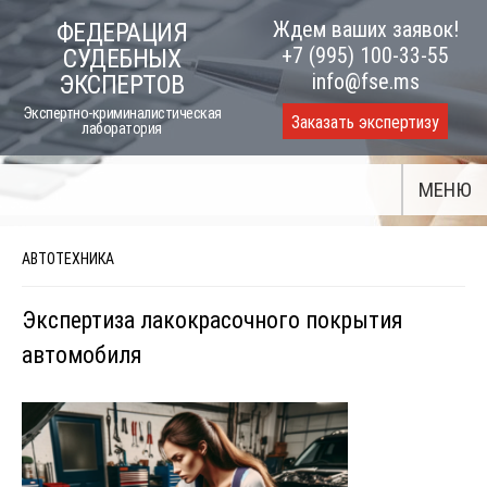
Skip
Ждем ваших заявок!
ФЕДЕРАЦИЯ
to
+7 (995) 100-33-55
СУДЕБНЫХ
content
info@fse.ms
ЭКСПЕРТОВ
Экспертно-криминалистическая
Заказать экспертизу
лаборатория
МЕНЮ
АВТОТЕХНИКА
Экспертиза лакокрасочного покрытия
автомобиля