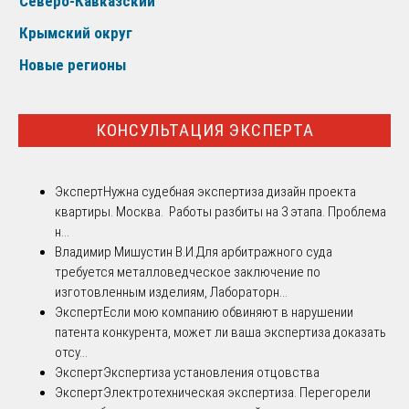
Северо-Кавказский
Крымский округ
Новые регионы
КОНСУЛЬТАЦИЯ ЭКСПЕРТА
Эксперт
Нужна судебная экспертиза дизайн проекта
квартиры. Москва. Работы разбиты на 3 этапа. Проблема
н...
Владимир Мишустин В.И.
Для арбитражного суда
требуется металловедческое заключение по
изготовленным изделиям, Лабораторн...
Эксперт
Если мою компанию обвиняют в нарушении
патента конкурента, может ли ваша экспертиза доказать
отсу...
Эксперт
Экспертиза установления отцовства
Эксперт
Электротехническая экспертиза. Перегорели