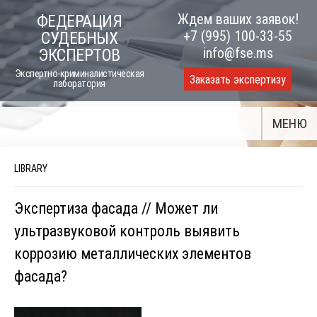
Skip
Ждем ваших заявок!
ФЕДЕРАЦИЯ
to
+7 (995) 100-33-55
СУДЕБНЫХ
content
info@fse.ms
ЭКСПЕРТОВ
Экспертно-криминалистическая
Заказать экспертизу
лаборатория
МЕНЮ
LIBRARY
Экспертиза фасада // Может ли
ультразвуковой контроль выявить
коррозию металлических элементов
фасада?