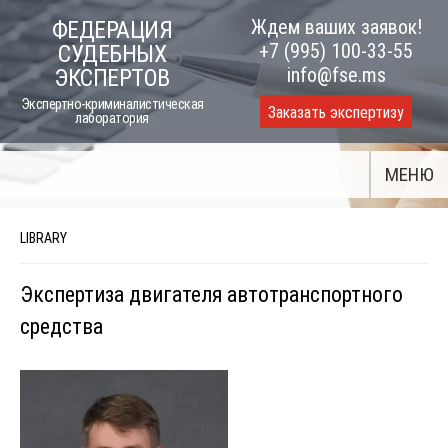
Skip
Ждем ваших заявок!
ФЕДЕРАЦИЯ
to
+7 (995) 100-33-55
СУДЕБНЫХ
content
info@fse.ms
ЭКСПЕРТОВ
Экспертно-криминалистическая
Заказать экспертизу
лаборатория
МЕНЮ
LIBRARY
Экспертиза двигателя автотранспортного
средства