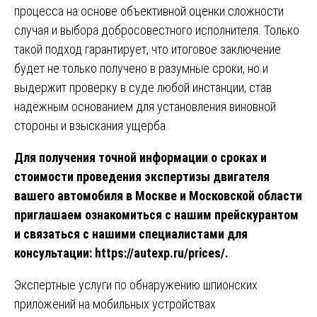
процесса на основе объективной оценки сложности
случая и выбора добросовестного исполнителя. Только
такой подход гарантирует, что итоговое заключение
будет не только получено в разумные сроки, но и
выдержит проверку в суде любой инстанции, став
надёжным основанием для установления виновной
стороны и взыскания ущерба.
Для получения точной информации о сроках и
стоимости проведения экспертизы двигателя
вашего автомобиля в Москве и Московской области
приглашаем ознакомиться с нашим прейскурантом
и связаться с нашими специалистами для
консультации:
https://autexp.ru/prices/
.
Навигация
Экспертные услуги по обнаружению шпионских
приложений на мобильных устройствах
по