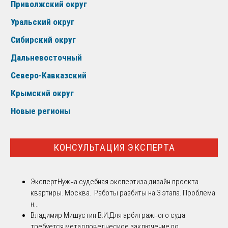
Приволжский округ
Уральский округ
Сибирский округ
Дальневосточный
Северо-Кавказский
Крымский округ
Новые регионы
КОНСУЛЬТАЦИЯ ЭКСПЕРТА
Эксперт
Нужна судебная экспертиза дизайн проекта
квартиры. Москва. Работы разбиты на 3 этапа. Проблема
н...
Владимир Мишустин В.И.
Для арбитражного суда
требуется металловедческое заключение по