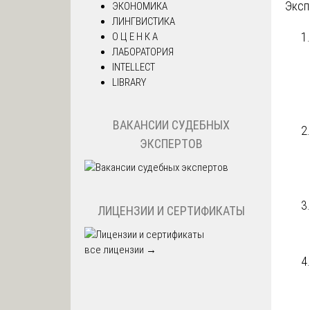
Эксп
ЭКОНОМИКА
ЛИНГВИСТИКА
О Ц Е Н К А
ЛАБОРАТОРИЯ
INTELLECT
LIBRARY
ВАКАНСИИ СУДЕБНЫХ
ЭКСПЕРТОВ
ЛИЦЕНЗИИ И СЕРТИФИКАТЫ
все лицензии →