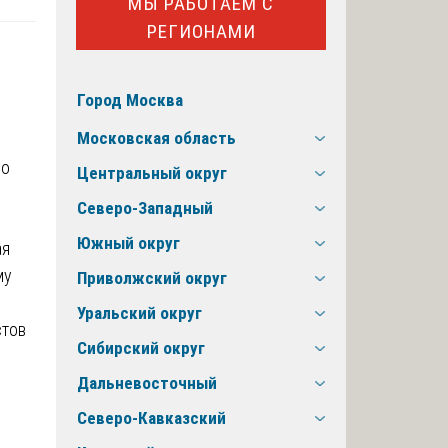
МЫ РАБОТАЕМ С
РЕГИОНАМИ
Город Москва
Московская область
во
Центральный округ
Северо-Западный
Южный округ
ая
му
Приволжский округ
Уральский округ
стов
Сибирский округ
Дальневосточный
Северо-Кавказский