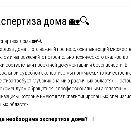
спертиза дома 🏡🔍
ертиза дома — это важный процесс, охватывающий множест
ктов и направлений, от строительно-технического анализа до
ки соответствия проектной документации и безопасности. В
ральной судебной экспертизе мы понимаем, что качественн
ертиза требует глубоких знаний в различных областях. Поэто
екомендуем обращаться к профессиональным экспертным
низациям, которые имеют штат квалифицированных специали
зных областях.
да необходима экспертиза дома? 🕵️‍♂️