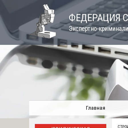
Skip
to
ФЕДЕРАЦИЯ 
content
Экспертно-криминали
Главная
СТРО