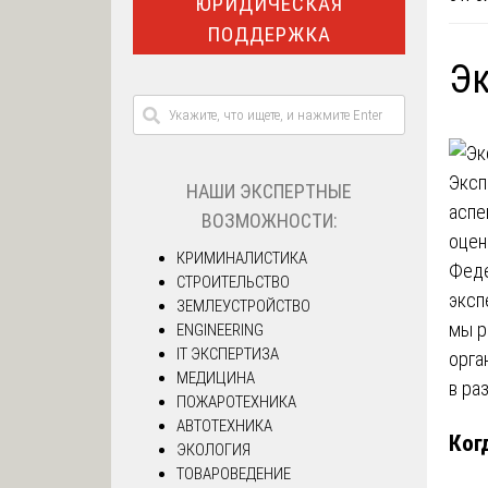
ЮРИДИЧЕСКАЯ
ПОДДЕРЖКА
Эк
Эксп
НАШИ ЭКСПЕРТНЫЕ
аспе
ВОЗМОЖНОСТИ:
оцен
КРИМИНАЛИСТИКА
Феде
СТРОИТЕЛЬСТВО
эксп
ЗЕМЛЕУСТРОЙСТВО
мы р
ENGINEERING
IT ЭКСПЕРТИЗА
орга
МЕДИЦИНА
в ра
ПОЖАРОТЕХНИКА
АВТОТЕХНИКА
Ког
ЭКОЛОГИЯ
ТОВАРОВЕДЕНИЕ