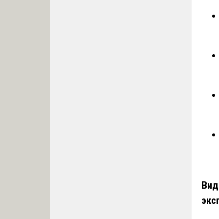
Вид
экс