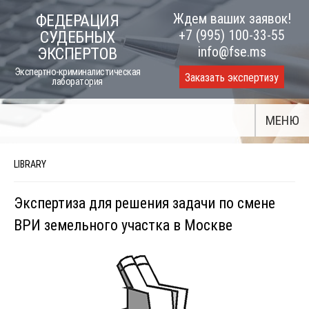
Skip
Ждем ваших заявок!
ФЕДЕРАЦИЯ
to
+7 (995) 100-33-55
СУДЕБНЫХ
content
info@fse.ms
ЭКСПЕРТОВ
Экспертно-криминалистическая
Заказать экспертизу
лаборатория
МЕНЮ
LIBRARY
Экспертиза для решения задачи по смене
ВРИ земельного участка в Москве