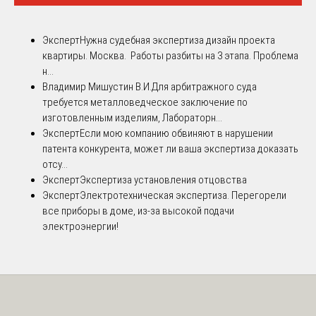
Эксперт
Нужна судебная экспертиза дизайн проекта
квартиры. Москва. Работы разбиты на 3 этапа. Проблема
н...
Владимир Мишустин В.И.
Для арбитражного суда
требуется металловедческое заключение по
изготовленным изделиям, Лабораторн...
Эксперт
Если мою компанию обвиняют в нарушении
патента конкурента, может ли ваша экспертиза доказать
отсу...
Эксперт
Экспертиза установления отцовства
Эксперт
Электротехническая экспертиза. Перегорели
все приборы в доме, из-за высокой подачи
электроэнергии!