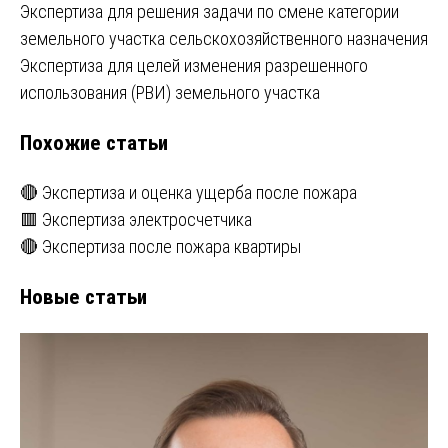
Навигация
Экспертиза для решения задачи по смене категории
земельного участка сельскохозяйственного назначения
по
Экспертиза для целей изменения разрешенного
записям
использования (РВИ) земельного участка
Похожие статьи
🔴 Экспертиза и оценка ущерба после пожара
🟥 Экспертиза электросчетчика
🔴 Экспертиза после пожара квартиры
Новые статьи