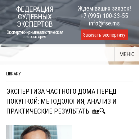
Skip
Ждем ваших заявок!
ФЕДЕРАЦИЯ
to
+7 (995) 100-33-55
СУДЕБНЫХ
content
info@fse.ms
ЭКСПЕРТОВ
Экспертно-криминалистическая
Заказать экспертизу
лаборатория
МЕНЮ
LIBRARY
ЭКСПЕРТИЗА ЧАСТНОГО ДОМА ПЕРЕД
ПОКУПКОЙ: МЕТОДОЛОГИЯ, АНАЛИЗ И
ПРАКТИЧЕСКИЕ РЕЗУЛЬТАТЫ 🏡🔍