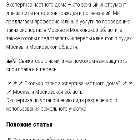
Экспертиза частного дома — это важный инструмент
для защиты интересов граждан и организаций. Мы
предлагаем профессиональные услуги по проведению
таких экспертиз в Москве и Московской области, а
также готовы представлять интересы клиентов в судах
Москвы и Московской области.
🐳💡 Свяжитесь с нами, и мы поможем вам защитить
свои права и интересы
Навигация
📌📌📌 Сколько стоит экспертиза частного дома? 📌📌
📌 Москва и Московская область
по
Экспертиза по установлению вида разрешенного
записям
использования земельного участка
Похожие статьи
🚩 Экспертиза приборов учета воды