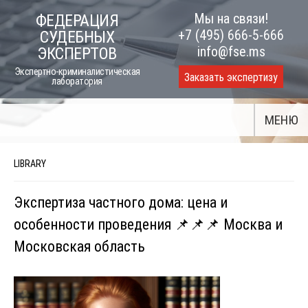
Skip
Мы на связи!
ФЕДЕРАЦИЯ
to
+7 (495) 666-5-666
СУДЕБНЫХ
content
info@fse.ms
ЭКСПЕРТОВ
Экспертно-криминалистическая
Заказать экспертизу
лаборатория
МЕНЮ
LIBRARY
Экспертиза частного дома: цена и
особенности проведения 📌📌📌 Москва и
Московская область