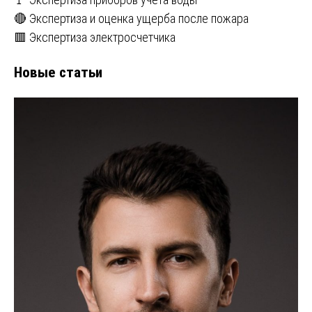
🔴 Экспертиза и оценка ущерба после пожара
🟥 Экспертиза электросчетчика
Новые статьи