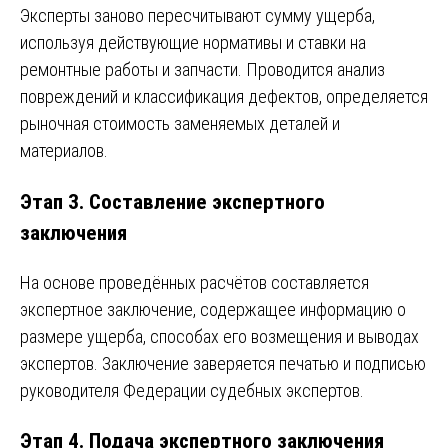
Эксперты заново пересчитывают сумму ущерба,
используя действующие нормативы и ставки на
ремонтные работы и запчасти. Проводится анализ
повреждений и классификация дефектов, определяется
рыночная стоимость заменяемых деталей и
материалов.
Этап 3. Составление экспертного
заключения
На основе проведённых расчётов составляется
экспертное заключение, содержащее информацию о
размере ущерба, способах его возмещения и выводах
экспертов. Заключение заверяется печатью и подписью
руководителя Федерации судебных экспертов.
Этап 4. Подача экспертного заключения