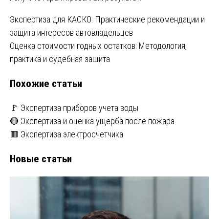
Навигация
Экспертиза для КАСКО: Практические рекомендации и
защита интересов автовладельцев
по
Оценка стоимости годных остатков: Методология,
записям
практика и судебная защита
Похожие статьи
🚩 Экспертиза приборов учета воды
🔴 Экспертиза и оценка ущерба после пожара
🟥 Экспертиза электросчетчика
Новые статьи