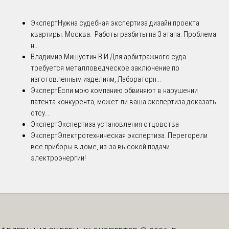
Эксперт
Нужна судебная экспертиза дизайн проекта
квартиры. Москва. Работы разбиты на 3 этапа. Проблема
н...
Владимир Мишустин В.И.
Для арбитражного суда
требуется металловедческое заключение по
изготовленным изделиям, Лабораторн...
Эксперт
Если мою компанию обвиняют в нарушении
патента конкурента, может ли ваша экспертиза доказать
отсу...
Эксперт
Экспертиза установления отцовства
Эксперт
Электротехническая экспертиза. Перегорели
все приборы в доме, из-за высокой подачи
электроэнергии!