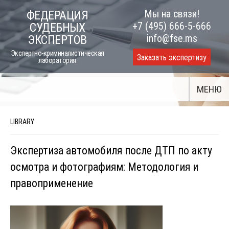
Skip
Мы на связи!
ФЕДЕРАЦИЯ
to
+7 (495) 666-5-666
СУДЕБНЫХ
content
info@fse.ms
ЭКСПЕРТОВ
Экспертно-криминалистическая
Заказать экспертизу
лаборатория
МЕНЮ
LIBRARY
Экспертиза автомобиля после ДТП по акту
осмотра и фотографиям: Методология и
правоприменение