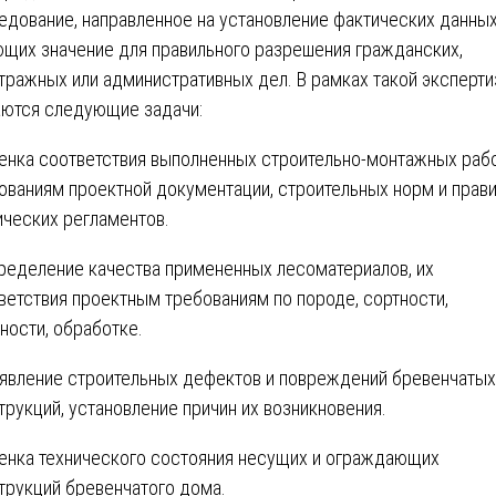
едование, направленное на установление фактических данных
щих значение для правильного разрешения гражданских,
тражных или административных дел. В рамках такой эксперт
ются следующие задачи:
енка соответствия выполненных строительно-монтажных раб
ованиям проектной документации, строительных норм и прави
ических регламентов.
ределение качества примененных лесоматериалов, их
ветствия проектным требованиям по породе, сортности,
ности, обработке.
явление строительных дефектов и повреждений бревенчатых
трукций, установление причин их возникновения.
енка технического состояния несущих и ограждающих
трукций бревенчатого дома.