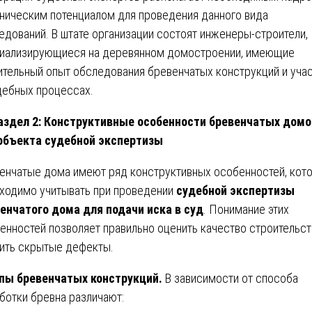
хническим потенциалом для проведения данного вида
едований. В штате организации состоят инженеры-строители,
иализирующиеся на деревянном домостроении, имеющие
ительный опыт обследования бревенчатых конструкций и уча
дебных процессах.
аздел 2: Конструктивные особенности бревенчатых домо
объекта судебной экспертизы
енчатые дома имеют ряд конструктивных особенностей, кот
ходимо учитывать при проведении
судебной экспертизы
енчатого дома для подачи иска в суд
. Понимание этих
енностей позволяет правильно оценить качество строительст
ить скрытые дефекты.
пы бревенчатых конструкций.
В зависимости от способа
ботки бревна различают: