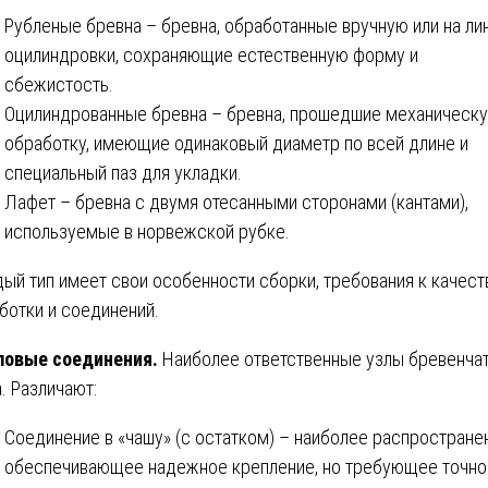
Рубленые бревна – бревна, обработанные вручную или на ли
оцилиндровки, сохраняющие естественную форму и
сбежистость.
Оцилиндрованные бревна – бревна, прошедшие механическ
обработку, имеющие одинаковый диаметр по всей длине и
специальный паз для укладки.
Лафет – бревна с двумя отесанными сторонами (кантами),
используемые в норвежской рубке.
ый тип имеет свои особенности сборки, требования к качест
ботки и соединений.
ловые соединения.
Наиболее ответственные узлы бревенча
. Различают:
Соединение в «чашу» (с остатком) – наиболее распростране
обеспечивающее надежное крепление, но требующее точно