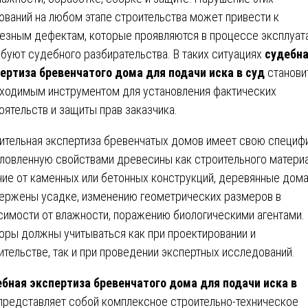
ований на любом этапе строительства может привести к
езным дефектам, которые проявляются в процессе эксплуат
ебуют судебного разбирательства. В таких ситуациях
судебн
ертиза бревенчатого дома для подачи иска в суд
станови
ходимым инструментом для установления фактических
оятельств и защиты прав заказчика.
ительная экспертиза бревенчатых домов имеет свою специфи
ловленную свойствами древесины как строительного материа
чие от каменных или бетонных конструкций, деревянные дом
ержены усадке, изменению геометрических размеров в
симости от влажности, поражению биологическими агентами.
оры должны учитываться как при проектировании и
ительстве, так и при проведении экспертных исследований.
бная экспертиза бревенчатого дома для подачи иска в
представляет собой комплексное строительно-техническое