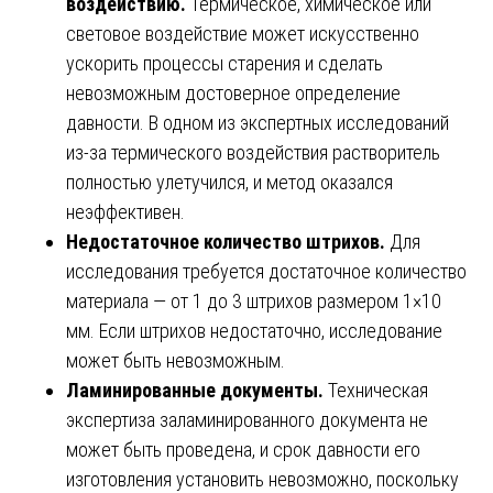
воздействию.
Термическое, химическое или
световое воздействие может искусственно
ускорить процессы старения и сделать
невозможным достоверное определение
давности. В одном из экспертных исследований
из-за термического воздействия растворитель
полностью улетучился, и метод оказался
неэффективен.
Недостаточное количество штрихов.
Для
исследования требуется достаточное количество
материала — от 1 до 3 штрихов размером 1×10
мм. Если штрихов недостаточно, исследование
может быть невозможным.
Ламинированные документы.
Техническая
экспертиза заламинированного документа не
может быть проведена, и срок давности его
изготовления установить невозможно, поскольку