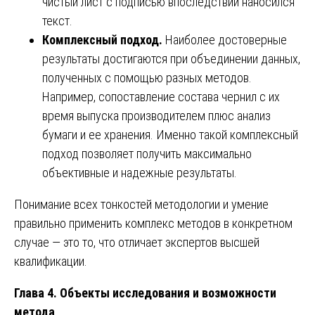
чистый лист с подписью впоследствии наносился
текст.
Комплексный подход.
Наиболее достоверные
результаты достигаются при объединении данных,
полученных с помощью разных методов.
Например, сопоставление состава чернил с их
время выпуска производителем плюс анализ
бумаги и ее хранения. Именно такой комплексный
подход позволяет получить максимально
объективные и надежные результаты.
Понимание всех тонкостей методологии и умение
правильно применить комплекс методов в конкретном
случае — это то, что отличает экспертов высшей
квалификации.
Глава 4. Объекты исследования и возможности
метода