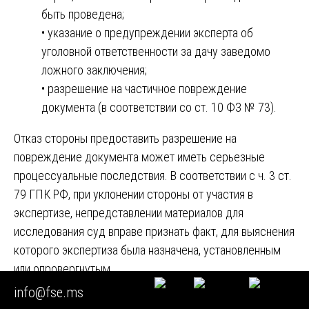
быть проведена;
• указание о предупреждении эксперта об
уголовной ответственности за дачу заведомо
ложного заключения;
• разрешение на частичное повреждение
документа (в соответствии со ст. 10 ФЗ № 73).
Отказ стороны предоставить разрешение на
повреждение документа может иметь серьезные
процессуальные последствия. В соответствии с ч. 3 ст.
79 ГПК РФ, при уклонении стороны от участия в
экспертизе, непредставлении материалов для
исследования суд вправе признать факт, для выяснения
которого экспертиза была назначена, установленным
или опровергнутым.
info@fse.ms
Типовые вопросы экспертизы давности.