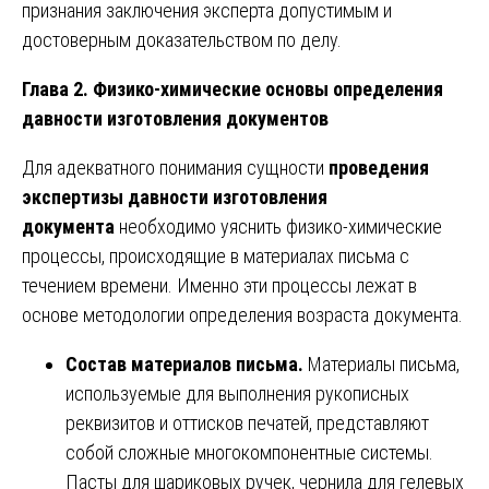
признания заключения эксперта допустимым и
достоверным доказательством по делу.
Глава 2. Физико-химические основы определения
давности изготовления документов
Для адекватного понимания сущности
проведения
экспертизы давности изготовления
документа
необходимо уяснить физико-химические
процессы, происходящие в материалах письма с
течением времени. Именно эти процессы лежат в
основе методологии определения возраста документа.
Состав материалов письма.
Материалы письма,
используемые для выполнения рукописных
реквизитов и оттисков печатей, представляют
собой сложные многокомпонентные системы.
Пасты для шариковых ручек, чернила для гелевых