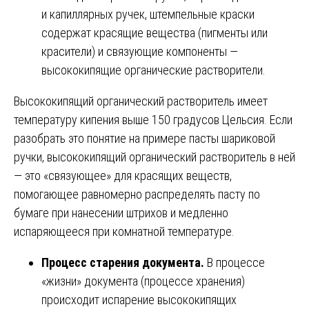
и капиллярных ручек, штемпельные краски
содержат красящие вещества (пигменты или
красители) и связующие компоненты —
высококипящие органические растворители.
Высококипящий органический растворитель имеет
температуру кипения выше 150 градусов Цельсия. Если
разобрать это понятие на примере пасты шариковой
ручки, высококипящий органический растворитель в ней
— это «связующее» для красящих веществ,
помогающее равномерно распределять пасту по
бумаге при нанесении штрихов и медленно
испаряющееся при комнатной температуре.
Процесс старения документа.
В процессе
«жизни» документа (процессе хранения)
происходит испарение высококипящих