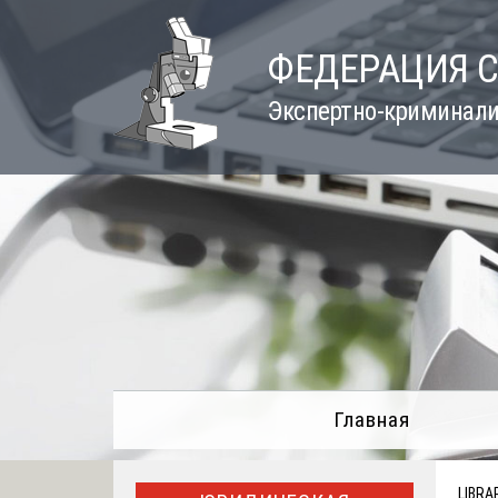
Skip
to
ФЕДЕРАЦИЯ 
content
Экспертно-криминали
Главная
LIBRA