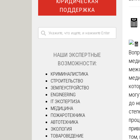
ЮРИДИЧЕСКАЯ
ПОДДЕРЖКА
🧧
Вопр
НАШИ ЭКСПЕРТНЫЕ
меди
ВОЗМОЖНОСТИ:
межо
КРИМИНАЛИСТИКА
меди
СТРОИТЕЛЬСТВО
кото
ЗЕМЛЕУСТРОЙСТВО
могу
ENGINEERING
IT ЭКСПЕРТИЗА
до н
МЕДИЦИНА
степ
ПОЖАРОТЕХНИКА
проц
АВТОТЕХНИКА
прив
ЭКОЛОГИЯ
ТОВАРОВЕДЕНИЕ
том,