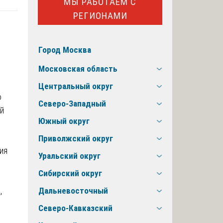
МЫ РАБОТАЕМ С
РЕГИОНАМИ
Город Москва
Московская область
Центральный округ
ю
Северо-Западный
й
Южный округ
Приволжский округ
ия
Уральский округ
Сибирский округ
,
Дальневосточный
Северо-Кавказский