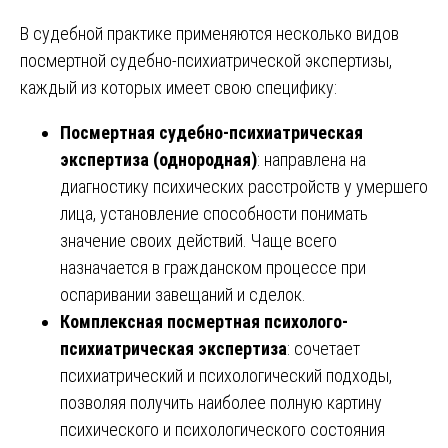
В судебной практике применяются несколько видов
посмертной судебно-психиатрической экспертизы,
каждый из которых имеет свою специфику:
Посмертная судебно-психиатрическая
экспертиза (однородная)
: направлена на
диагностику психических расстройств у умершего
лица, установление способности понимать
значение своих действий. Чаще всего
назначается в гражданском процессе при
оспаривании завещаний и сделок.
Комплексная посмертная психолого-
психиатрическая экспертиза
: сочетает
психиатрический и психологический подходы,
позволяя получить наиболее полную картину
психического и психологического состояния