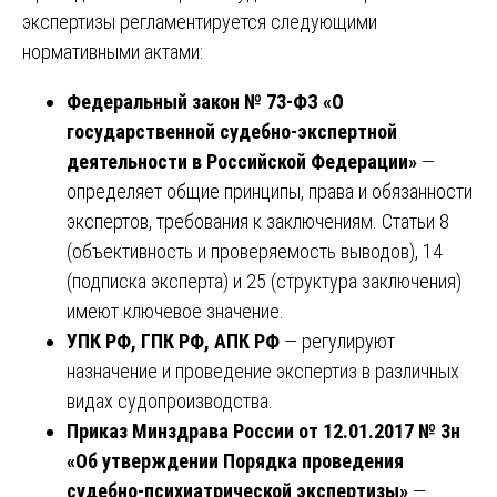
экспертизы регламентируется следующими
нормативными актами:
Федеральный закон № 73-ФЗ «О
государственной судебно-экспертной
деятельности в Российской Федерации»
—
определяет общие принципы, права и обязанности
экспертов, требования к заключениям. Статьи 8
(объективность и проверяемость выводов), 14
(подписка эксперта) и 25 (структура заключения)
имеют ключевое значение.
УПК РФ, ГПК РФ, АПК РФ
— регулируют
назначение и проведение экспертиз в различных
видах судопроизводства.
Приказ Минздрава России от 12.01.2017 № 3н
«Об утверждении Порядка проведения
судебно-психиатрической экспертизы»
—