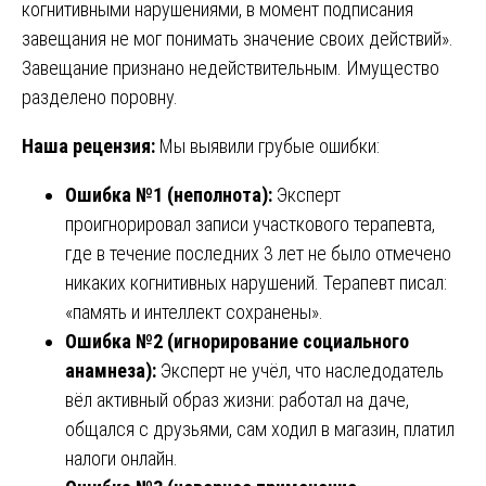
когнитивными нарушениями, в момент подписания
завещания не мог понимать значение своих действий».
Завещание признано недействительным. Имущество
разделено поровну.
Наша рецензия:
Мы выявили грубые ошибки:
Ошибка №1 (неполнота):
Эксперт
проигнорировал записи участкового терапевта,
где в течение последних 3 лет не было отмечено
никаких когнитивных нарушений. Терапевт писал:
«память и интеллект сохранены».
Ошибка №2 (игнорирование социального
анамнеза):
Эксперт не учёл, что наследодатель
вёл активный образ жизни: работал на даче,
общался с друзьями, сам ходил в магазин, платил
налоги онлайн.