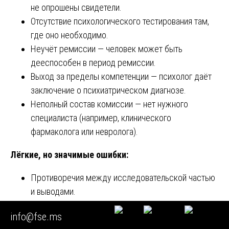
не опрошены свидетели.
Отсутствие психологического тестирования там,
где оно необходимо.
Неучёт ремиссии — человек может быть
дееспособен в период ремиссии.
Выход за пределы компетенции — психолог даёт
заключение о психиатрическом диагнозе.
Неполный состав комиссии — нет нужного
специалиста (например, клинического
фармаколога или невролога).
Лёгкие, но значимые ошибки:
Противоречия между исследовательской частью
и выводами.
Отсутствие описания методик.
info@fse.ms
Игнорирование ключевых материалов дела.