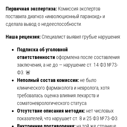
Первичная экспертиза:
Комиссия экспертов
поставила диагноз «инволюционный параноид» и
сделала вывод о недееспособности.
Наша рецензия:
Специалист выявил грубые нарушения:
Подписка об уголовной
ответственности
оформлена после составления
заключения, а не до — нарушение ст. 14 ФЗ №73-
ФЗ. 🚨
Неполный состав комиссии:
не было
клинического фармаколога и невролога, хотя
требовалась оценка влияния лекарств и
соматоневрологического статуса.
Отсутствие описания методик:
нет числовых
показателей, что нарушает ст. 8 и 25 ФЗ №73-ФЗ.
Внутренние противоречия:
на той же странице,