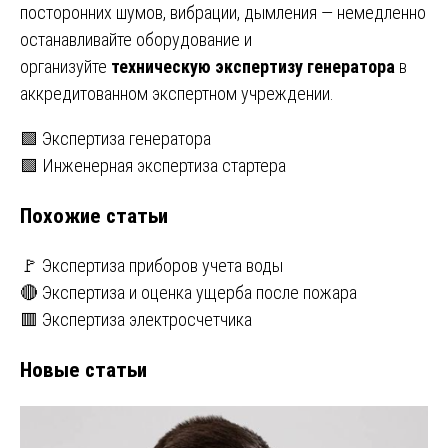
посторонних шумов, вибрации, дымления — немедленно
останавливайте оборудование и
организуйте
техническую экспертизу генератора
в
аккредитованном экспертном учреждении.
Навигация
🟩 Экспертиза генератора
🟩 Инженерная экспертиза стартера
по
Похожие статьи
записям
🚩 Экспертиза приборов учета воды
🔴 Экспертиза и оценка ущерба после пожара
🟥 Экспертиза электросчетчика
Новые статьи