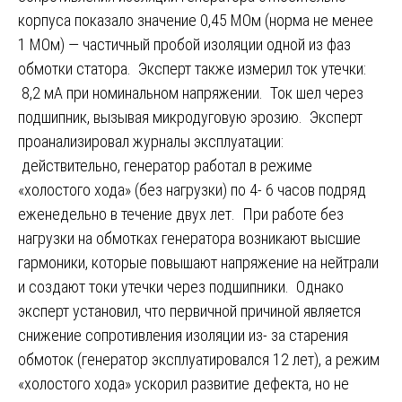
корпуса показало значение 0,45 МОм (норма не менее
1 МОм) — частичный пробой изоляции одной из фаз
обмотки статора. Эксперт также измерил ток утечки:
8,2 мА при номинальном напряжении. Ток шел через
подшипник, вызывая микродуговую эрозию. Эксперт
проанализировал журналы эксплуатации:
действительно, генератор работал в режиме
«холостого хода» (без нагрузки) по 4- 6 часов подряд
еженедельно в течение двух лет. При работе без
нагрузки на обмотках генератора возникают высшие
гармоники, которые повышают напряжение на нейтрали
и создают токи утечки через подшипники. Однако
эксперт установил, что первичной причиной является
снижение сопротивления изоляции из- за старения
обмоток (генератор эксплуатировался 12 лет), а режим
«холостого хода» ускорил развитие дефекта, но не