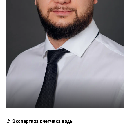
🚩 Экспертиза счетчика воды