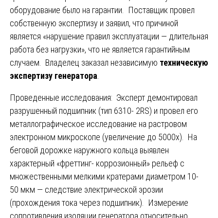
оборудование было на гарантии. Поставщик провел
собственную экспертизу и заявил, что причиной
является «нарушение правил эксплуатации — длительная
работа без нагрузки», что не является гарантийным
случаем. Владелец заказал независимую
техническую
экспертизу генератора
.
Проведенные исследования: Эксперт демонтировал
разрушенный подшипник (тип 6310- 2RS) и провел его
металлографическое исследование на растровом
электронном микроскопе (увеличение до 5000x). На
беговой дорожке наружного кольца выявлен
характерный «фреттинг- коррозионный» рельеф с
множественными мелкими кратерами диаметром 10-
50 мкм — следствие электрической эрозии
(прохождения тока через подшипник). Измерение
сопротивления изоляции генератора относительно