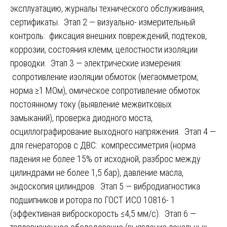
эксплуатацию, журналы технического обслуживания,
сертификаты. Этап 2 — визуально- измерительный
контроль: фиксация внешних повреждений, подтеков,
коррозии, состояния клемм, целостности изоляции
проводки. Этап 3 — электрические измерения:
сопротивление изоляции обмоток (мегаомметром,
норма ≥1 МОм), омическое сопротивление обмоток
постоянному току (выявление межвитковых
замыканий), проверка диодного моста,
осциллографирование выходного напряжения. Этап 4 —
для генераторов с ДВС: компрессиметрия (норма
падения не более 15% от исходной, разброс между
цилиндрами не более 1,5 бар), давление масла,
эндоскопия цилиндров. Этап 5 — вибродиагностика
подшипников и ротора по ГОСТ ИСО 10816- 1
(эффективная виброскорость ≤4,5 мм/с). Этап 6 —