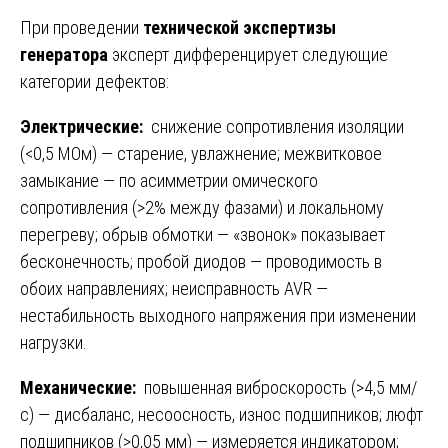
При проведении
технической экспертизы
генератора
эксперт дифференцирует следующие
категории дефектов:
Электрические:
снижение сопротивления изоляции
(<0,5 МОм) — старение, увлажнение; межвитковое
замыкание — по асимметрии омического
сопротивления (>2% между фазами) и локальному
перегреву; обрыв обмотки — «звонок» показывает
бесконечность; пробой диодов — проводимость в
обоих направлениях; неисправность AVR —
нестабильность выходного напряжения при изменении
нагрузки.
Механические:
повышенная виброскорость (>4,5 мм/
с) — дисбаланс, несоосность, износ подшипников; люфт
подшипников (>0,05 мм) — измеряется индикатором;