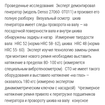
Проведенные исследования: Эксперт демонтировал
генератор (модель Denso 27060- 0T011) и произвел его
полную разборку. Визуальный осмотр: шкив
генератора имеет следы проворота на валу — на
посадочной поверхности вала и внутри шкива
обнаружены задиры и нагар. Измерение твердости
вала: HRC 52 (норма HRC 58- 62), шкива: HRC 48 (норма
HRC 55- 60). Эксперт изучил технологию замены ремня:
при монтаже нового ремня необходимо выставить
натяжение в пределах 80- 100 кгс (измеряется
специальным вибротензометром). СТО не имеет такого
оборудования и выставило натяжение «на глаз» —
оказалось 180 кгс (измерено экспертом
динамометрическим ключом с насадкой). Чрезмерное
натяжение ремня привело к перегрузке подшипников
генератора и провороту шкива на валу: конусное