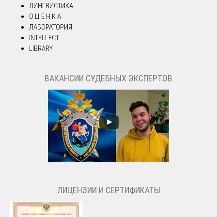
ЛИНГВИСТИКА
О Ц Е Н К А
ЛАБОРАТОРИЯ
INTELLECT
LIBRARY
ВАКАНСИИ СУДЕБНЫХ ЭКСПЕРТОВ
ЛИЦЕНЗИИ И СЕРТИФИКАТЫ