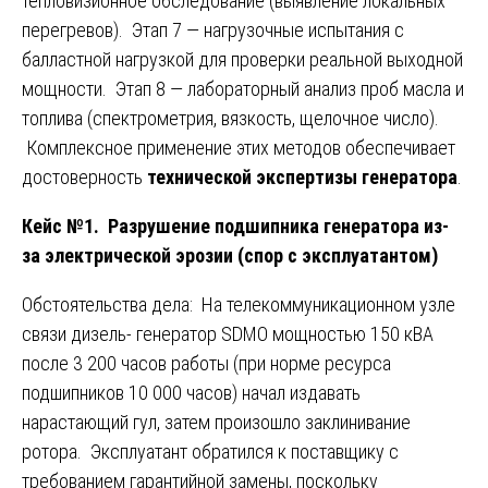
тепловизионное обследование (выявление локальных
перегревов). Этап 7 — нагрузочные испытания с
балластной нагрузкой для проверки реальной выходной
мощности. Этап 8 — лабораторный анализ проб масла и
топлива (спектрометрия, вязкость, щелочное число).
Комплексное применение этих методов обеспечивает
достоверность
технической экспертизы генератора
.
Кейс №1. Разрушение подшипника генератора из-
за электрической эрозии (спор с эксплуатантом)
Обстоятельства дела: На телекоммуникационном узле
связи дизель- генератор SDMO мощностью 150 кВА
после 3 200 часов работы (при норме ресурса
подшипников 10 000 часов) начал издавать
нарастающий гул, затем произошло заклинивание
ротора. Эксплуатант обратился к поставщику с
требованием гарантийной замены, поскольку