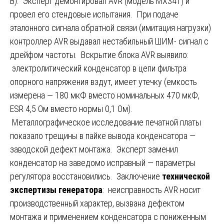
В). Эксперт демонтировал AVR (модель MX341) и
провел его стендовые испытания. При подаче
эталонного сигнала обратной связи (имитация нагрузки)
контроллер AVR выдавал нестабильный ШИМ- сигнал с
дрейфом частоты. Вскрытие блока AVR выявило:
электролитический конденсатор в цепи фильтра
опорного напряжения вздут, имеет утечку (емкость
измерена — 180 мкФ вместо номинальных 470 мкФ,
ESR 4,5 Ом вместо нормы 0,1 Ом).
Металлографическое исследование печатной платы
показало трещины в пайке вывода конденсатора —
заводской дефект монтажа. Эксперт заменил
конденсатор на заведомо исправный — параметры
регулятора восстановились. Заключение
технической
экспертизы генератора
: неисправность AVR носит
производственный характер, вызвана дефектом
монтажа и применением конденсатора с пониженным