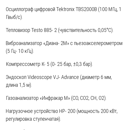
Осциллограф цифровой Tektronix TBS2000B (100 МГц, 1
Гвыб/с).
Тепловизор Testo 885- 2 (чувствительность 0,05°C).
Виброанализатор «Диана- 2М» с пьезоакселерометром
(5 Гц- 10 кГц).
Компрессометр К- 5 (0- 25 бар, ±0,3 бар).
Эндоскоп Videoscope VJ- Advance (диаметр 6 мм,
длина 1,5 м).
Газоанализатор «Инфракар М» (CO, CO2, CH, O2).
Нагрузочное устройство НР- 200 (мощность 200 кВт,
регулировка ступенчатая).