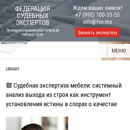
Skip
Ждем ваших заявок!
ФЕДЕРАЦИЯ
to
+7 (995) 100-33-55
СУДЕБНЫХ
content
info@fse.ms
ЭКСПЕРТОВ
Экспертно-криминалистическая
Заказать экспертизу
лаборатория
МЕНЮ
LIBRARY
🟩 Судебная экспертиза мебели: системный
анализ выхода из строя как инструмент
установления истины в спорах о качестве