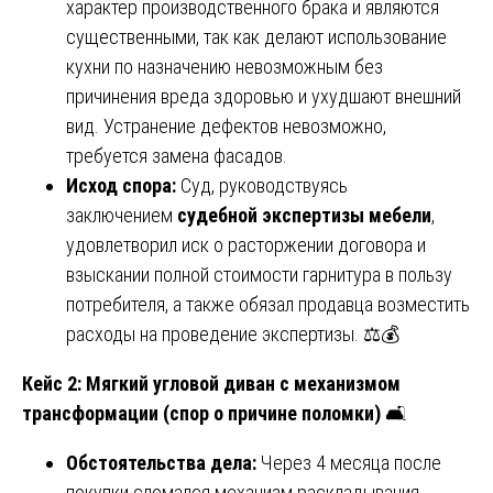
характер производственного брака и являются
существенными, так как делают использование
кухни по назначению невозможным без
причинения вреда здоровью и ухудшают внешний
вид. Устранение дефектов невозможно,
требуется замена фасадов.
Исход спора:
Суд, руководствуясь
заключением
судебной экспертизы мебели
,
удовлетворил иск о расторжении договора и
взыскании полной стоимости гарнитура в пользу
потребителя, а также обязал продавца возместить
расходы на проведение экспертизы. ⚖️💰
Кейс 2: Мягкий угловой диван с механизмом
трансформации (спор о причине поломки)
🛋️
Обстоятельства дела:
Через 4 месяца после
покупки сломался механизм раскладывания