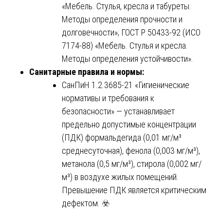
«Мебель. Стулья, кресла и табуреты.
Методы определения прочности и
долговечности»; ГОСТ Р 50433-92 (ИСО
7174-88) «Мебель. Стулья и кресла.
Методы определения устойчивости».
Санитарные правила и нормы:
СанПиН 1.2.3685-21 «Гигиенические
нормативы и требования к
безопасности» — устанавливает
предельно допустимые концентрации
(ПДК) формальдегида (0,01 мг/м³
среднесуточная), фенола (0,003 мг/м³),
метанола (0,5 мг/м³), стирола (0,002 мг/
м³) в воздухе жилых помещений.
Превышение ПДК является критическим
дефектом. ☣️