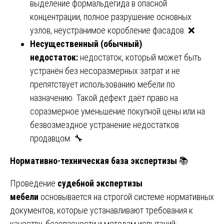
выделение формальдегида в опасной
концентрации, полное разрушение основных
узлов, неустранимое коробление фасадов. ❌
Несущественный (обычный)
недостаток:
недостаток, который может быть
устранён без несоразмерных затрат и не
препятствует использованию мебели по
назначению. Такой дефект даёт право на
соразмерное уменьшение покупной цены или на
безвозмездное устранение недостатков
продавцом. 🔧
Нормативно-техническая база экспертизы
📚
Проведение
судебной экспертизы
мебели
основывается на строгой системе нормативных
документов, которые устанавливают требования к
качеству, безопасности и методам испытаний: