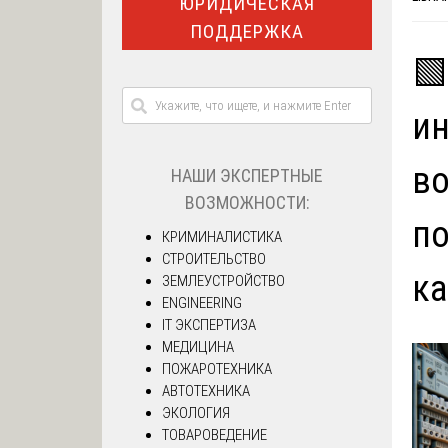
ЮРИДИЧЕСКАЯ
ПОДДЕРЖКА
🟩
ин
во
НАШИ ЭКСПЕРТНЫЕ
ВОЗМОЖНОСТИ:
по
КРИМИНАЛИСТИКА
СТРОИТЕЛЬСТВО
ка
ЗЕМЛЕУСТРОЙСТВО
ENGINEERING
IT ЭКСПЕРТИЗА
МЕДИЦИНА
ПОЖАРОТЕХНИКА
АВТОТЕХНИКА
ЭКОЛОГИЯ
ТОВАРОВЕДЕНИЕ