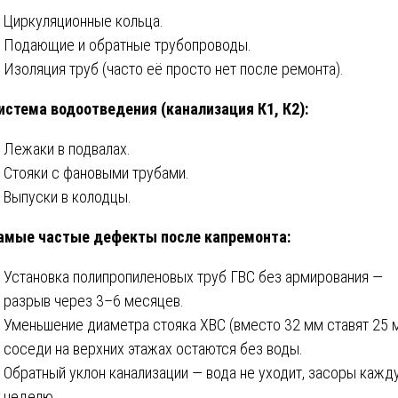
Циркуляционные кольца.
Подающие и обратные трубопроводы.
Изоляция труб (часто её просто нет после ремонта).
истема водоотведения (канализация К1, К2):
Лежаки в подвалах.
Стояки с фановыми трубами.
Выпуски в колодцы.
амые частые дефекты после капремонта:
Установка полипропиленовых труб ГВС без армирования —
разрыв через 3–6 месяцев.
Уменьшение диаметра стояка ХВС (вместо 32 мм ставят 25 
соседи на верхних этажах остаются без воды.
Обратный уклон канализации — вода не уходит, засоры кажд
неделю.