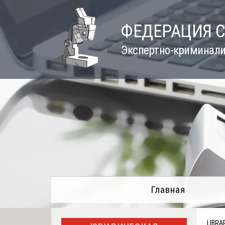
Skip
to
ФЕДЕРАЦИЯ 
content
Экспертно-криминали
Главная
LIBRA