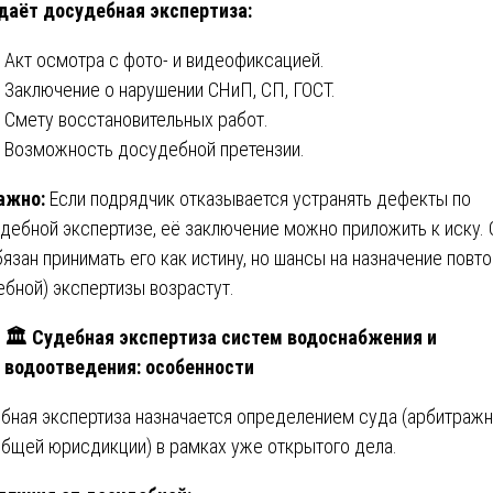
даёт досудебная экспертиза:
Акт осмотра с фото- и видеофиксацией.
Заключение о нарушении СНиП, СП, ГОСТ.
Смету восстановительных работ.
Возможность досудебной претензии.
ажно:
Если подрядчик отказывается устранять дефекты по
дебной экспертизе, её заключение можно приложить к иску.
бязан принимать его как истину, но шансы на назначение повт
ебной) экспертизы возрастут.
🏛
️ Судебная экспертиза систем водоснабжения и
водоотведения: особенности
бная экспертиза назначается определением суда (арбитражн
общей юрисдикции) в рамках уже открытого дела.