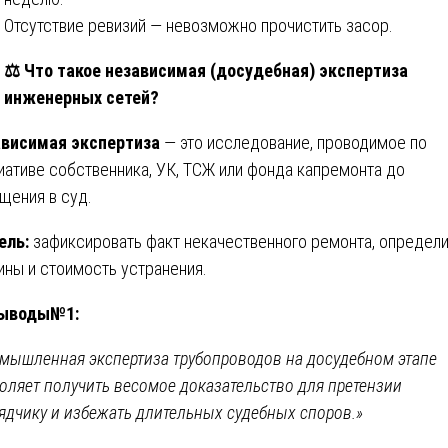
Отсутствие ревизий — невозможно прочистить засор.
⚖️
Что такое независимая (досудебная) экспертиза
инженерных сетей?
висимая экспертиза
— это исследование, проводимое по
иативе собственника, УК, ТСЖ или фонда капремонта до
щения в суд.
ель:
зафиксировать факт некачественного ремонта, определи
ины и стоимость устранения.
ыводы№1:
мышленная экспертиза трубопроводов на досудебном этапе
оляет получить весомое доказательство для претензии
ядчику и избежать длительных судебных споров.»