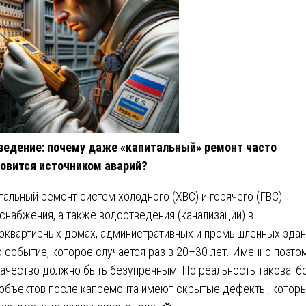
ведение: почему даже «капитальный» ремонт часто
овится источником аварий?
тальный ремонт систем холодного (ХВС) и горячего (ГВС)
снабжения, а также водоотведения (канализации) в
оквартирных домах, административных и промышленных здан
о событие, которое случается раз в 20–30 лет. Именно поэто
качество должно быть безупречным. Но реальность такова: б
объектов после капремонта имеют скрытые дефекты, котор